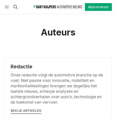
Abonneren
Volgen
Inloggen
Abonneren
Auteurs
Redactie
Onze redactie volgt de automotive branche op de
voet. Met passie voor innovatie, mobiliteit en
marktontwikkelingen brengen we dagelijks het
laatste nieuws, scherpe analyses en
achtergrondverhalen over auto’s, technologie en
de toekomst van vervoer.
BEKIJK ARTIKELEN