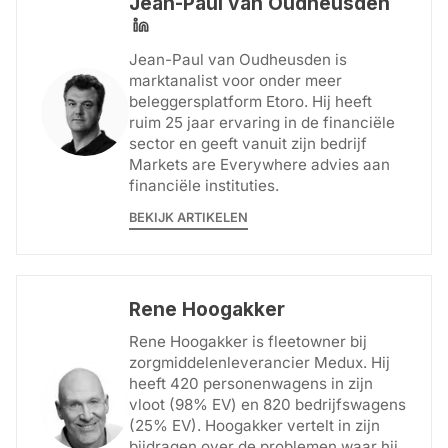
Jean-Paul van Oudheusden
Jean-Paul van Oudheusden is
marktanalist voor onder meer
beleggersplatform Etoro. Hij heeft
ruim 25 jaar ervaring in de financiële
sector en geeft vanuit zijn bedrijf
Markets are Everywhere advies aan
financiële instituties.
BEKIJK ARTIKELEN
Rene Hoogakker
Rene Hoogakker is fleetowner bij
zorgmiddelenleverancier Medux. Hij
heeft 420 personenwagens in zijn
vloot (98% EV) en 820 bedrijfswagens
(25% EV). Hoogakker vertelt in zijn
bijdragen over de problemen waar hij