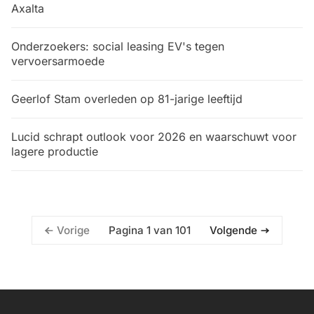
Axalta
Onderzoekers: social leasing EV's tegen
vervoersarmoede
Geerlof Stam overleden op 81-jarige leeftijd
Lucid schrapt outlook voor 2026 en waarschuwt voor
lagere productie
Pagina 1 van 101
Vorige
Volgende