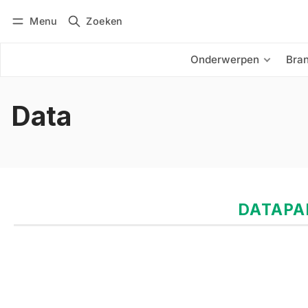
Menu
Zoeken
Inloggen
Abonneren
Onderwerpen
Bra
Data
DATAPA