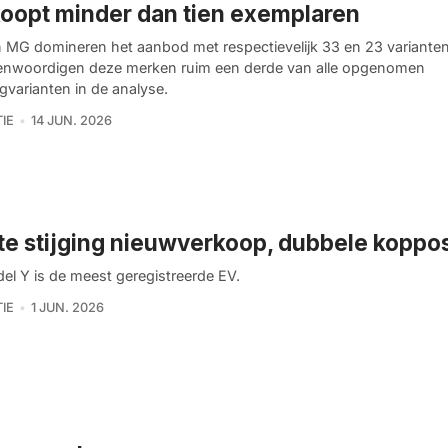
oopt minder dan tien exemplaren
 MG domineren het aanbod met respectievelijk 33 en 23 variante
enwoordigen deze merken ruim een derde van alle opgenomen
gvarianten in de analyse.
IE
14 JUN. 2026
te stijging nieuwverkoop, dubbele koppos
el Y is de meest geregistreerde EV.
IE
1 JUN. 2026