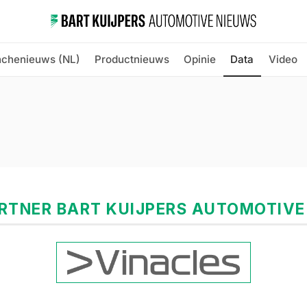
nchenieuws (NL)
Productnieuws
Opinie
Data
Video
RTNER BART KUIJPERS AUTOMOTIVE