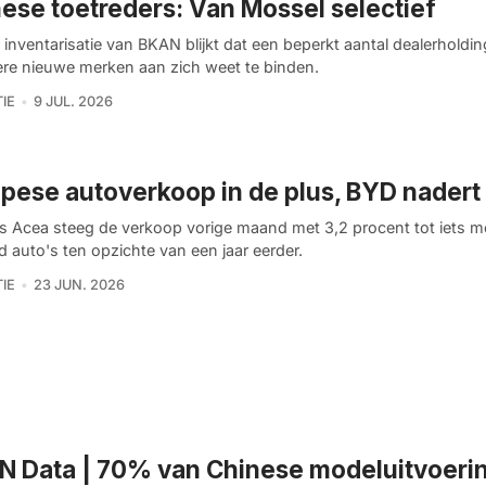
ese toetreders: Van Mossel selectief
 inventarisatie van BKAN blijkt dat een beperkt aantal dealerholdi
re nieuwe merken aan zich weet te binden.
IE
9 JUL. 2026
pese autoverkoop in de plus, BYD nadert 
s Acea steeg de verkoop vorige maand met 3,2 procent tot iets 
 auto's ten opzichte van een jaar eerder.
IE
23 JUN. 2026
N Data | 70% van Chinese modeluitvoeri