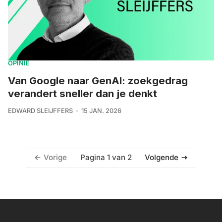
OPINIE
Van Google naar GenAI: zoekgedrag
verandert sneller dan je denkt
EDWARD SLEIJFFERS
15 JAN. 2026
Pagina 1 van 2
Vorige
Volgende