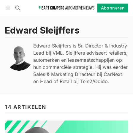
Abonneren
Volgen
Inloggen
Abonneren
Edward Sleijffers
Edward Sleijffers is Sr. Director & Industry
Lead bij VML. Sleijffers adviseert retailers,
automerken en leasemaatschappijen op
hun commerciële strategie. Hij was eerder
Sales & Marketing Directeur bij CarNext
en Head of Retail bij Tele2/Odido.
14 ARTIKELEN