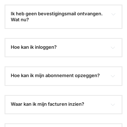
Ik heb geen bevestigingsmail ontvangen. 
Wat nu?
contactpagina
Hoe kan ik inloggen?
magic link
Hoe kan ik mijn abonnement opzeggen?
info@bkan.nl
Waar kan ik mijn facturen inzien?