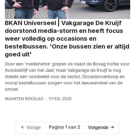
BKAN Universeel | Vakgarage De Kruijf
doorstond media-storm en heeft focus
weer volledig op occasions en
bestelbussen. 'Onze bussen zien er altijd
goed uit'
Door een 'mediahetze' grepen ze naast de Bovag trofee voor
Autobedrijf van het Jaar, maar Vakgarage de Kruijf is nog
steeds een voorbeeld voor de sector. Occasionverkoop en
vooral bestelbussen zorgen voor het leeuwendeel van de
omzet.
MAARTEN BOKSLAG
11 FEB. 2026
Pagina 1 van 2
Vorige
Volgende