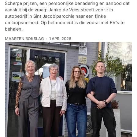
Scherpe prijzen, een persoonlijke benadering en aanbod dat
aansluit bij de vraag: Janko de Vries streeft voor zijn
autobedrijf in Sint Jacobiparochie naar een flinke
omloopsnelheid. Op het moment is die vooral met EV's te
behalen.
MAARTEN BOKSLAG
1 APR. 2026