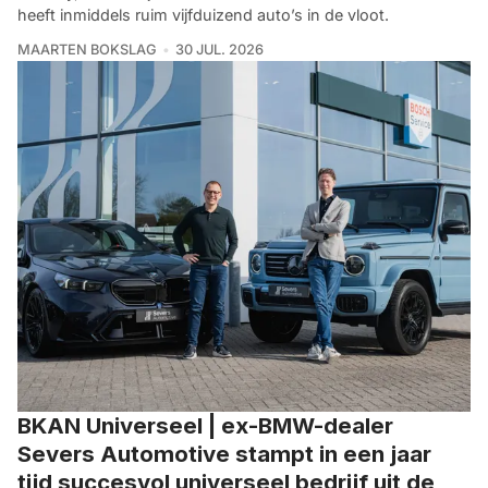
heeft inmiddels ruim vijfduizend auto’s in de vloot.
MAARTEN BOKSLAG
30 JUL. 2026
BKAN Universeel | ex-BMW-dealer
Severs Automotive stampt in een jaar
tijd succesvol universeel bedrijf uit de