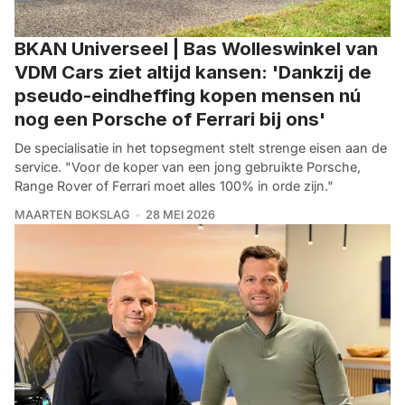
BKAN Universeel | Bas Wolleswinkel van
VDM Cars ziet altijd kansen: 'Dankzij de
pseudo-eindheffing kopen mensen nú
nog een Porsche of Ferrari bij ons'
De specialisatie in het topsegment stelt strenge eisen aan de
service. "Voor de koper van een jong gebruikte Porsche,
Range Rover of Ferrari moet alles 100% in orde zijn."
MAARTEN BOKSLAG
28 MEI 2026