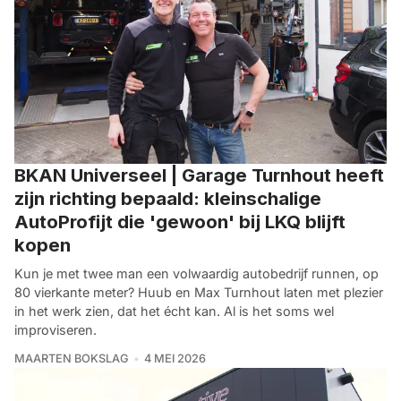
BKAN Universeel | Garage Turnhout heeft
zijn richting bepaald: kleinschalige
AutoProfijt die 'gewoon' bij LKQ blijft
kopen
Kun je met twee man een volwaardig autobedrijf runnen, op
80 vierkante meter? Huub en Max Turnhout laten met plezier
in het werk zien, dat het écht kan. Al is het soms wel
improviseren.
MAARTEN BOKSLAG
4 MEI 2026