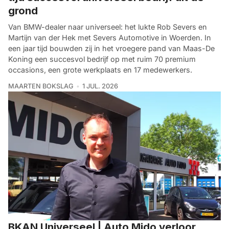
grond
Van BMW-dealer naar universeel: het lukte Rob Severs en
Martijn van der Hek met Severs Automotive in Woerden. In
een jaar tijd bouwden zij in het vroegere pand van Maas-De
Koning een succesvol bedrijf op met ruim 70 premium
occasions, een grote werkplaats en 17 medewerkers.
MAARTEN BOKSLAG
1 JUL. 2026
BKAN Universeel | Auto Mido verloor