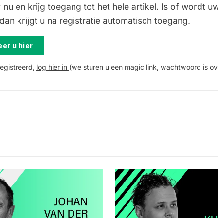
 nu en krijg toegang tot het hele artikel. Is of wordt uw
an krijgt u na registratie automatisch toegang.
er u hier
registreerd,
log hier in
(we sturen u een magic link, wachtwoord is ov