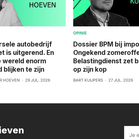
OPINIE
rsele autobedrijf
Dossier BPM bij impo
et is uitgerend. En
Ongekend zomeroffe
e wereld enorm
Belastingdienst zet 
blijken te zijn
op zijn kop
R HOEVEN
29 JUL. 2026
BART KUIJPERS
27 JUL. 2026
rieven