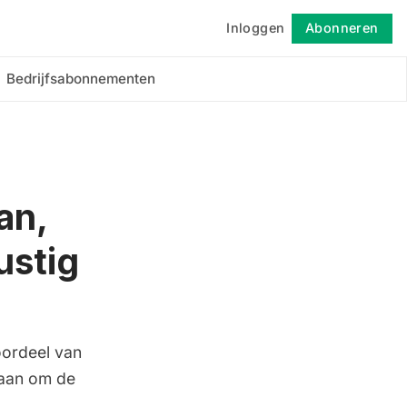
Inloggen
Abonneren
Volgen
Bedrijfsabonnementen
an,
ustig
oordeel van
 aan om de