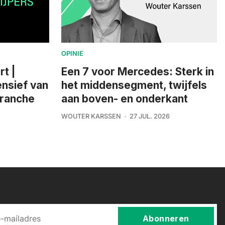
OPINIE
rt |
Een 7 voor Mercedes: Sterk in
nsief van
het middensegment, twijfels
branche
aan boven- en onderkant
WOUTER KARSSEN
27 JUL. 2026
Abonneren