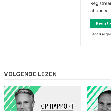
Registreer
abonnee, d
Registre
Bent u al ge
VOLGENDE LEZEN