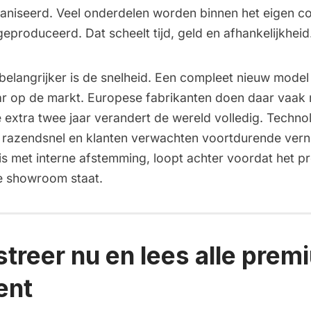
ganiseerd. Veel onderdelen worden binnen het eigen c
eproduceerd. Dat scheelt tijd, geld en afhankelijkheid
elangrijker is de snelheid. Een compleet nieuw model 
ar op de markt. Europese fabrikanten doen daar vaak 
ie extra twee jaar verandert de wereld volledig. Techno
h razendsnel en klanten verwachten voortdurende vern
is met interne afstemming, loopt achter voordat het p
e showroom staat.
streer nu en lees alle prem
ent