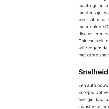
maatregelen k
moeten zijn, va
weer zit, maar 
maar ook de OEM
discussiëren o
Chinese trein d
wil zeggen: de 
met grote snel
Snelheid
Een auto bouwe
Europa. Dat ve
energie, kapita
industrie al ja