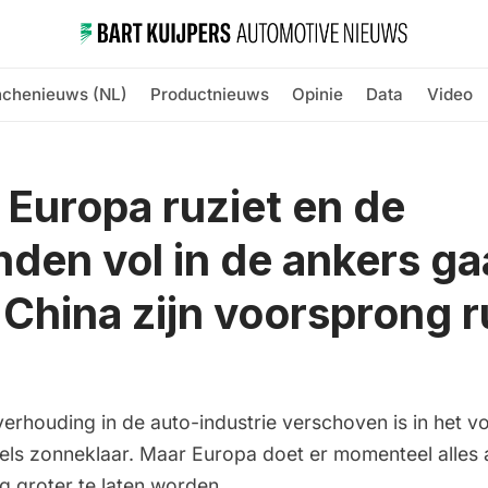
nchenieuws (NL)
Productnieuws
Opinie
Data
Video
l Europa ruziet en de
den vol in de ankers ga
China zijn voorsprong r
erhouding in de auto-industrie verschoven is in het v
dels zonneklaar. Maar Europa doet er momenteel alles
g groter te laten worden.