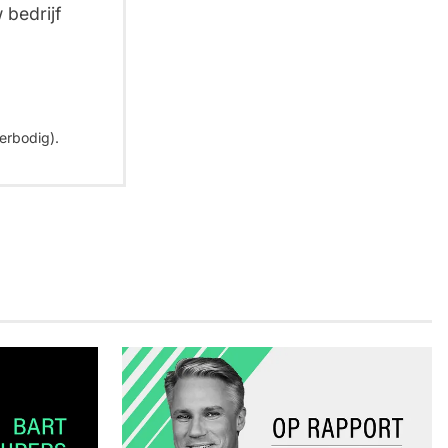
 bedrijf
erbodig).