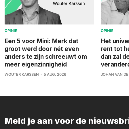
OPINIE
OPINIE
Een 5 voor Mini: Merk dat
Het unive
groot werd door nét even
rent tot h
anders te zijn schreeuwt om
dan zal d
meer eigenzinnigheid
veranderd 
WOUTER KARSSEN
5 AUG. 2026
JOHAN VAN DE
Meld je aan voor de nieuwsb