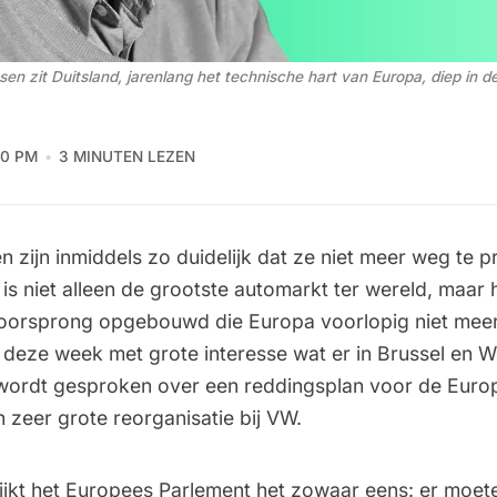
en zit Duitsland, jarenlang het technische hart van Europa, diep in d
40 PM
3 MINUTEN LEZEN
en zijn inmiddels zo duidelijk dat ze niet meer weg te pr
 is niet alleen de grootste automarkt ter wereld, maar 
oorsprong opgebouwd die Europa voorlopig niet meer 
 deze week met grote interesse wat er in Brussel en 
wordt gesproken over een reddingsplan voor de Euro
n zeer grote reorganisatie bij VW.
lijkt het Europees Parlement het zowaar eens:
er moet