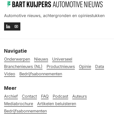
Automotive nieuws, achtergronden en opiniestukken
Navigatie
Onderwerpen
Nieuws
Universeel
Branchenieuws (NL)
Productnieuws
Opinie
Data
Video
Bedrijfsabonnementen
Meer
Archief
Contact
FAQ
Podcast
Auteurs
Mediabrochure
Artikelen beluisteren
Bedrijfsabonnementen