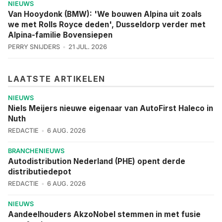
NIEUWS
Van Hooydonk (BMW): 'We bouwen Alpina uit zoals
we met Rolls Royce deden', Dusseldorp verder met
Alpina-familie Bovensiepen
PERRY SNIJDERS
21 JUL. 2026
LAATSTE ARTIKELEN
NIEUWS
Niels Meijers nieuwe eigenaar van AutoFirst Haleco in
Nuth
REDACTIE
6 AUG. 2026
BRANCHENIEUWS
Autodistribution Nederland (PHE) opent derde
distributiedepot
REDACTIE
6 AUG. 2026
NIEUWS
Aandeelhouders AkzoNobel stemmen in met fusie