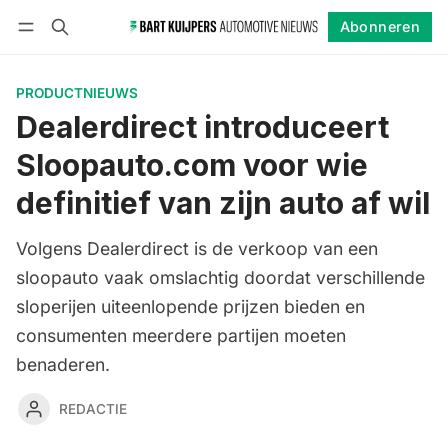
Abonneren
Volgen
Inloggen
Abonneren
PRODUCTNIEUWS
Dealerdirect introduceert
Sloopauto.com voor wie
definitief van zijn auto af wil
Volgens Dealerdirect is de verkoop van een
sloopauto vaak omslachtig doordat verschillende
sloperijen uiteenlopende prijzen bieden en
consumenten meerdere partijen moeten
benaderen.
REDACTIE