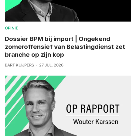
OPINIE
Dossier BPM bij import | Ongekend
zomeroffensief van Belastingdienst zet
branche op zijn kop
BART KUIJPERS
27 JUL. 2026