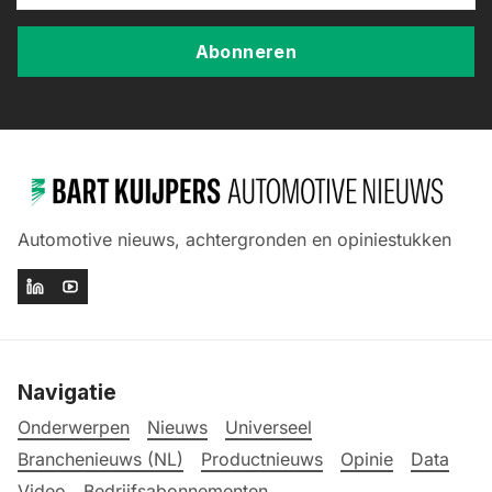
Abonneren
Automotive nieuws, achtergronden en opiniestukken
Navigatie
Onderwerpen
Nieuws
Universeel
Branchenieuws (NL)
Productnieuws
Opinie
Data
Video
Bedrijfsabonnementen