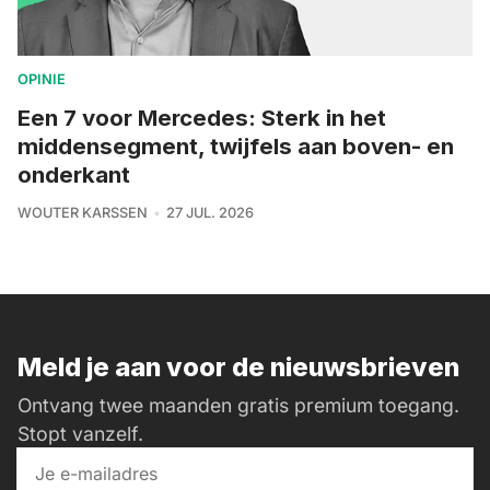
OPINIE
Een 7 voor Mercedes: Sterk in het
middensegment, twijfels aan boven- en
onderkant
WOUTER KARSSEN
27 JUL. 2026
Meld je aan voor de nieuwsbrieven
Ontvang twee maanden gratis premium toegang.
Stopt vanzelf.