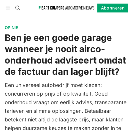
Abonneren
Volgen
Inloggen
Abonneren
OPINIE
Ben je een goede garage
wanneer je nooit airco-
onderhoud adviseert omdat
de factuur dan lager blijft?
Een universeel autobedrijf moet kiezen:
concurreren op prijs of op kwaliteit. Goed
onderhoud vraagt om eerlijk advies, transparante
tarieven en slimme oplossingen. Betaalbaar
betekent niet altijd de laagste prijs, maar klanten
helpen duurzame keuzes te maken zonder in te