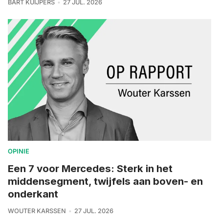
BART KUIJPERS
27 JUL. 2026
OPINIE
Een 7 voor Mercedes: Sterk in het
middensegment, twijfels aan boven- en
onderkant
WOUTER KARSSEN
27 JUL. 2026