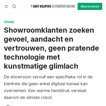
Abonneren
Volgen
Inloggen
Abonneren
OPINIE
Showroomklanten zoeken
gevoel, aandacht en
vertrouwen, geen pratende
technologie met
kunstmatige glimlach
De showroom vervult een specifieke rol in de
klantreis die geen enkel digitaal kanaal kan
overnemen. Een warme handdruk verslaat
daarom de slimste robot.