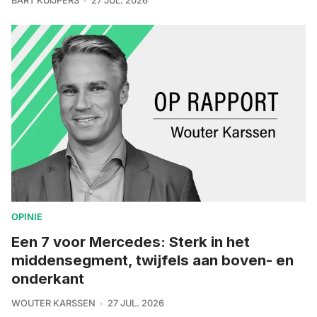
BART KUIJPERS
27 JUL. 2026
OPINIE
Een 7 voor Mercedes: Sterk in het
middensegment, twijfels aan boven- en
onderkant
WOUTER KARSSEN
27 JUL. 2026