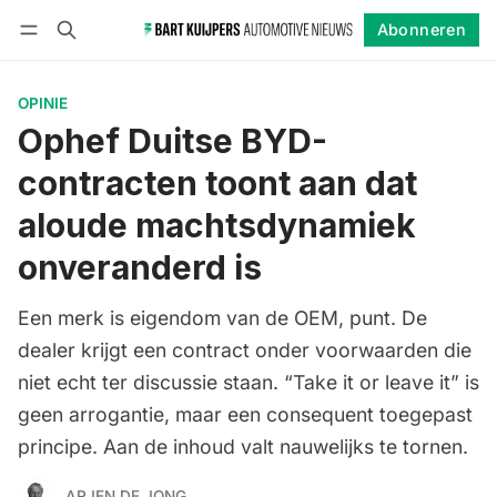
Abonneren
Volgen
Inloggen
Abonneren
OPINIE
Ophef Duitse BYD-
contracten toont aan dat
aloude machtsdynamiek
onveranderd is
Een merk is eigendom van de OEM, punt. De
dealer krijgt een contract onder voorwaarden die
niet echt ter discussie staan. “Take it or leave it” is
geen arrogantie, maar een consequent toegepast
principe. Aan de inhoud valt nauwelijks te tornen.
ARJEN DE JONG