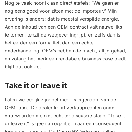
Nog te vaak hoor ik aan directietafels: “We gaan er
nog eens goed voor zitten met de importeur.” Mijn
ervaring is anders: dat is meestal verspilde energie.
Aan de inhoud van een OEM-contract valt nauwelijks
te tornen, tenzij de wetgever ingrijpt, en zelfs dan is
het eerder een formaliteit dan een echte
onderhandeling. OEM’s hebben de macht, altijd gehad,
en zolang het merk een rendabele business case biedt,
blijft dat ook zo.
Take it or leave it
Laten we eerlijk zijn: het merk is eigendom van de
OEM, punt. De dealer krijgt verkooprechten onder
voorwaarden die niet echt ter discussie staan. “Take it
or leave it” is geen arrogantie, maar een consequent
toegepast principe. De Duitse BYD-dealers zullen