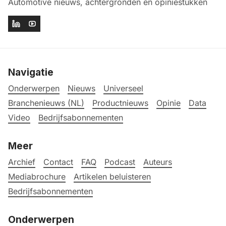
Automotive nieuws, achtergronden en opiniestukken
Navigatie
Onderwerpen
Nieuws
Universeel
Branchenieuws (NL)
Productnieuws
Opinie
Data
Video
Bedrijfsabonnementen
Meer
Archief
Contact
FAQ
Podcast
Auteurs
Mediabrochure
Artikelen beluisteren
Bedrijfsabonnementen
Onderwerpen