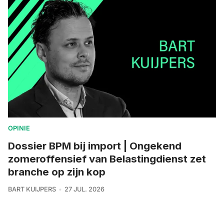
OPINIE
Dossier BPM bij import | Ongekend
zomeroffensief van Belastingdienst zet
branche op zijn kop
BART KUIJPERS
27 JUL. 2026