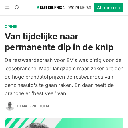
Abonneren
Volgen
Inloggen
Abonneren
OPINIE
Van tijdelijke naar
permanente dip in de knip
De restwaardecrash voor EV's was pittig voor de
leasebranche. Maar langzaam maar zeker dreigen
de hoge brandstofprijzen de restwaardes van
benzineauto's te gaan raken. En daar heeft de
branche er 'best veel' van.
HENK GRIFFIOEN