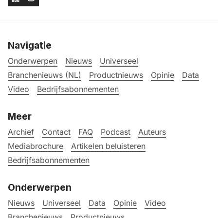
Navigatie
Onderwerpen
Nieuws
Universeel
Branchenieuws (NL)
Productnieuws
Opinie
Data
Video
Bedrijfsabonnementen
Meer
Archief
Contact
FAQ
Podcast
Auteurs
Mediabrochure
Artikelen beluisteren
Bedrijfsabonnementen
Onderwerpen
Nieuws
Universeel
Data
Opinie
Video
Branchenieuws
Productnieuws