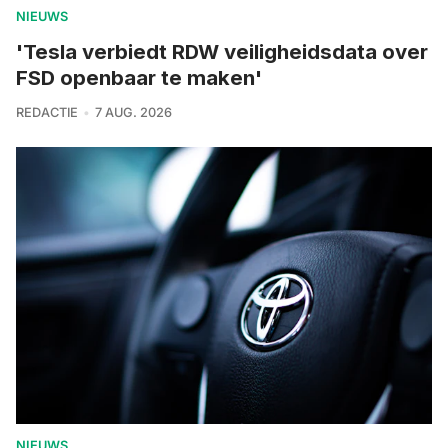
NIEUWS
'Tesla verbiedt RDW veiligheidsdata over
FSD openbaar te maken'
REDACTIE
7 AUG. 2026
NIEUWS