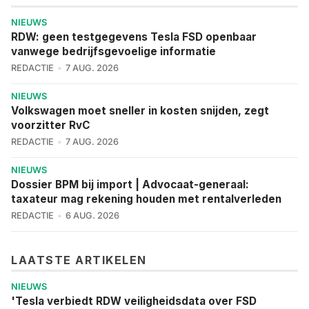
NIEUWS
RDW: geen testgegevens Tesla FSD openbaar
vanwege bedrijfsgevoelige informatie
REDACTIE
7 AUG. 2026
NIEUWS
Volkswagen moet sneller in kosten snijden, zegt
voorzitter RvC
REDACTIE
7 AUG. 2026
NIEUWS
Dossier BPM bij import | Advocaat-generaal:
taxateur mag rekening houden met rentalverleden
REDACTIE
6 AUG. 2026
LAATSTE ARTIKELEN
NIEUWS
'Tesla verbiedt RDW veiligheidsdata over FSD