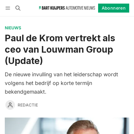
Abonneren
Volgen
Inloggen
Abonneren
NIEUWS
Paul de Krom vertrekt als
ceo van Louwman Group
(Update)
De nieuwe invulling van het leiderschap wordt
volgens het bedrijf op korte termijn
bekendgemaakt.
REDACTIE