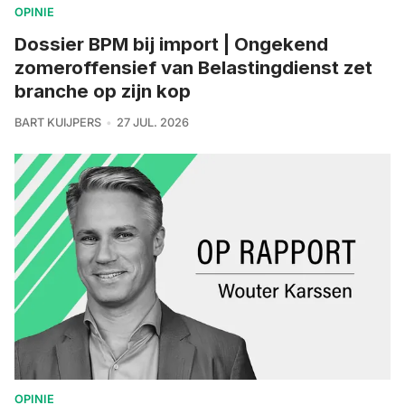
OPINIE
Dossier BPM bij import | Ongekend
zomeroffensief van Belastingdienst zet
branche op zijn kop
BART KUIJPERS
27 JUL. 2026
OPINIE