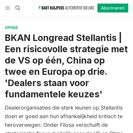
Abonneren
Volgen
Inloggen
Abonneren
OPINIE
BKAN Longread Stellantis |
Een risicovolle strategie met
de VS op één, China op
twee en Europa op drie.
'Dealers staan voor
fundamentele keuzes'
Dealerorganisaties die sterk leunen op Stellantis
doen er goed aan hun afhankelijkheid kritisch te
heroverwegen. Onder Filosa verschuift de