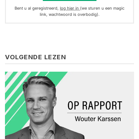
Bent u al geregistreerd,
log hier in
(we sturen u een magic
link, wachtwoord is overbodig).
VOLGENDE LEZEN