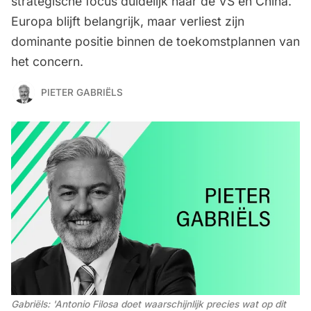
strategische focus duidelijk naar de VS en China.
Europa blijft belangrijk, maar verliest zijn
dominante positie binnen de toekomstplannen van
het concern.
PIETER GABRIËLS
Gabriëls: 'Antonio Filosa doet waarschijnlijk precies wat op dit 