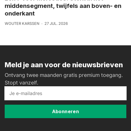
middensegment, twijfels aan boven- en
onderkant
WOUTER KARSSEN
27 JUL. 2026
Meld je aan voor de nieuwsbrieven
Ontvang twee maanden gratis premium toegang.
Stopt vanzelf.
Abonneren