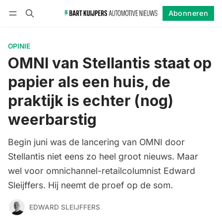
Abonneren
Volgen
Inloggen
Abonneren
OPINIE
OMNI van Stellantis staat op
papier als een huis, de
praktijk is echter (nog)
weerbarstig
Begin juni was de lancering van OMNI door
Stellantis niet eens zo heel groot nieuws. Maar
wel voor omnichannel-retailcolumnist Edward
Sleijffers. Hij neemt de proef op de som.
EDWARD SLEIJFFERS