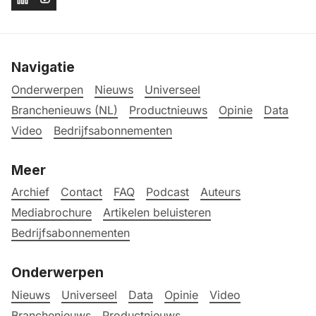
Navigatie
Onderwerpen
Nieuws
Universeel
Branchenieuws (NL)
Productnieuws
Opinie
Data
Video
Bedrijfsabonnementen
Meer
Archief
Contact
FAQ
Podcast
Auteurs
Mediabrochure
Artikelen beluisteren
Bedrijfsabonnementen
Onderwerpen
Nieuws
Universeel
Data
Opinie
Video
Branchenieuws
Productnieuws