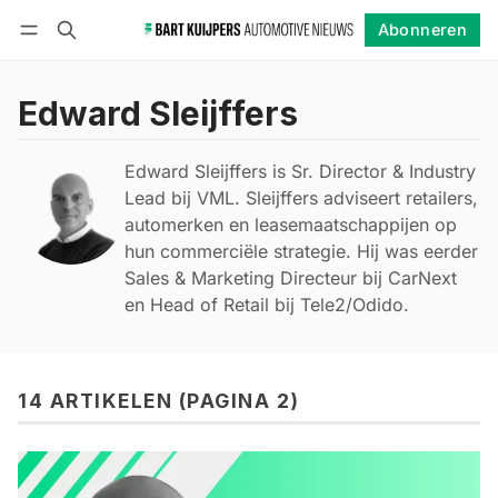
Abonneren
Volgen
Inloggen
Abonneren
Edward Sleijffers
Edward Sleijffers is Sr. Director & Industry
Lead bij VML. Sleijffers adviseert retailers,
automerken en leasemaatschappijen op
hun commerciële strategie. Hij was eerder
Sales & Marketing Directeur bij CarNext
en Head of Retail bij Tele2/Odido.
14 ARTIKELEN (PAGINA 2)