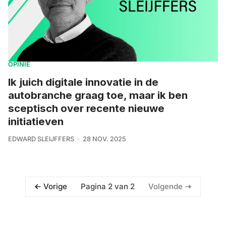
OPINIE
Ik juich digitale innovatie in de
autobranche graag toe, maar ik ben
sceptisch over recente nieuwe
initiatieven
EDWARD SLEIJFFERS
28 NOV. 2025
Pagina 2 van 2
Vorige
Volgende