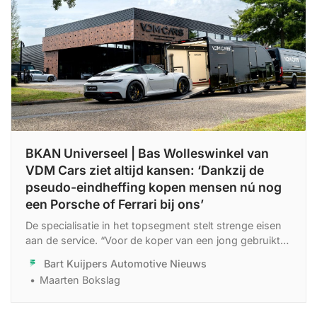
BKAN Universeel | Bas Wolleswinkel van
VDM Cars ziet altijd kansen: ‘Dankzij de
pseudo-eindheffing kopen mensen nú nog
een Porsche of Ferrari bij ons’
De specialisatie in het topsegment stelt strenge eisen
aan de service. “Voor de koper van een jong gebruikte
Porsche, Range Rover of Ferrari moet alles 100% in
Bart Kuijpers Automotive Nieuws
orde zijn.”
Maarten Bokslag