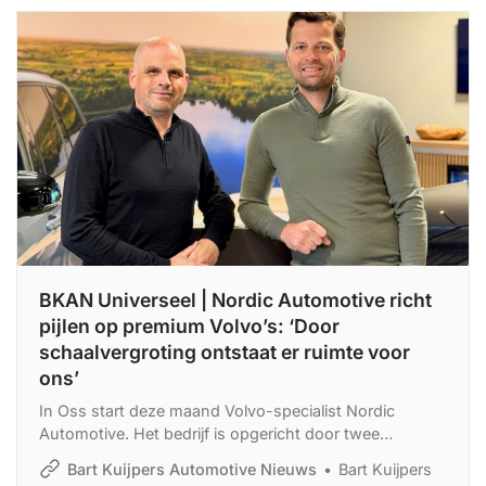
BKAN Universeel | Nordic Automotive richt
pijlen op premium Volvo’s: ‘Door
schaalvergroting ontstaat er ruimte voor
ons’
In Oss start deze maand Volvo-specialist Nordic
Automotive. Het bedrijf is opgericht door twee
ondernemers met roots in de automotive. ‘Zodra
Bart Kuijpers Automotive Nieuws
Bart Kuijpers
klanten ons gaan aanbevelen vanwege hun ervaring,