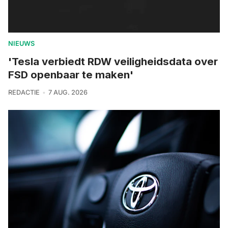
NIEUWS
'Tesla verbiedt RDW veiligheidsdata over
FSD openbaar te maken'
REDACTIE
7 AUG. 2026