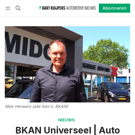
Abonneren
Volgen
Inloggen
Abonneren
Niek Herwers (alle foto's: BKAN)
NIEUWS
BKAN Universeel | Auto