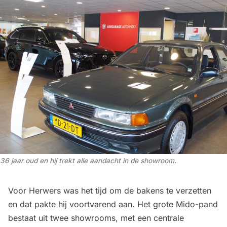
36 jaar oud en hij trekt alle aandacht in de showroom. 
Voor Herwers was het tijd om de bakens te verzetten
en dat pakte hij voortvarend aan. Het grote Mido-pand
bestaat uit twee showrooms, met een centrale