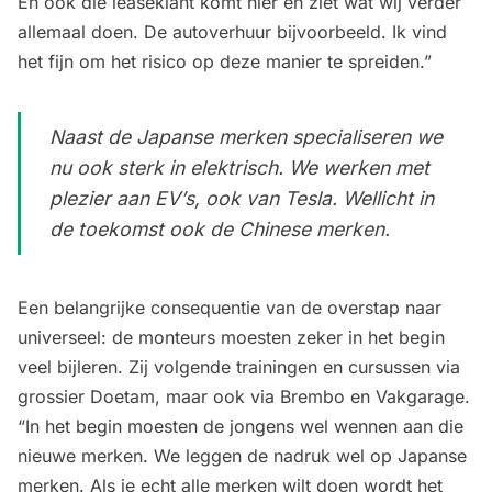
En ook die leaseklant komt hier en ziet wat wij verder
allemaal doen. De autoverhuur bijvoorbeeld. Ik vind
het fijn om het risico op deze manier te spreiden.”
Naast de Japanse merken specialiseren we
nu ook sterk in elektrisch. We werken met
plezier aan EV’s, ook van Tesla. Wellicht in
de toekomst ook de Chinese merken.
Een belangrijke consequentie van de overstap naar
universeel: de monteurs moesten zeker in het begin
veel bijleren. Zij volgende trainingen en cursussen via
grossier Doetam, maar ook via Brembo en Vakgarage.
“In het begin moesten de jongens wel wennen aan die
nieuwe merken. We leggen de nadruk wel op Japanse
merken. Als je echt alle merken wilt doen wordt het