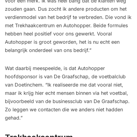
voor één merk. Ik was heel bang dat de klanten weg
zouden gaan. Dus zocht ik andere producten om het
verdienmodel van het bedrijf te verbreden. Die vond ik
met Trekhaakcentrum en Autohopper. Beide formules
hebben heel positief voor ons gewerkt. Vooral
Autohopper is groot geworden, het is nu echt een
belangrijk onderdeel van ons bedrijf.”
Wat daarbij meespeelde, is dat Autohopper
hoofdsponsor is van De Graafschap, de voetbalclub
van Doetinchem. “Ik realiseerde me dat vooral niet,
maar ik krijg hier echt mensen binnen via het voetbal,
bijvoorbeeld van de businessclub van De Graafschap.
Zo leggen we contacten die we anders niet hadden
gehad.”