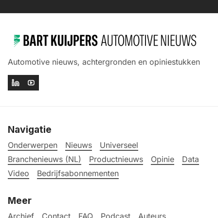
Automotive nieuws, achtergronden en opiniestukken
Navigatie
Onderwerpen
Nieuws
Universeel
Branchenieuws (NL)
Productnieuws
Opinie
Data
Video
Bedrijfsabonnementen
Meer
Archief
Contact
FAQ
Podcast
Auteurs