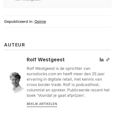
circa 10 procent daarvan nog contant wordt
afgerekend.
Gepubliceerd in:
Opinie
AUTEUR
Rolf Westgeest
Rolf Westgeest is de oprichter van
eurostocks.com en heeft meer dan 25 jaar
ervaring in digitale retail, met kennis van
cross border trade. Rolf is podcast­host,
columnist en spreker. Publiceerde recent het
boek 'Voordat je gaat afprijzen'.
BEKIJK ARTIKELEN