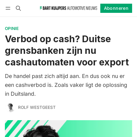
Abonneren
Volgen
Inloggen
Abonneren
OPINIE
Verbod op cash? Duitse
grensbanken zijn nu
cashautomaten voor export
De handel past zich altijd aan. En dus ook nu er
een cashverbod is. Zoals vaker ligt de oplossing
in Duitsland.
ROLF WESTGEEST