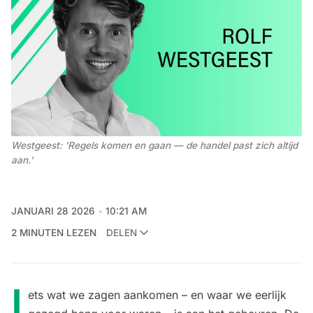
Westgeest: 'Regels komen en gaan — de handel past zich altijd 
aan.'
JANUARI 28 2026
10:21 AM
2 MINUTEN LEZEN
DELEN
I
ets wat we zagen aankomen – en waar we eerlijk