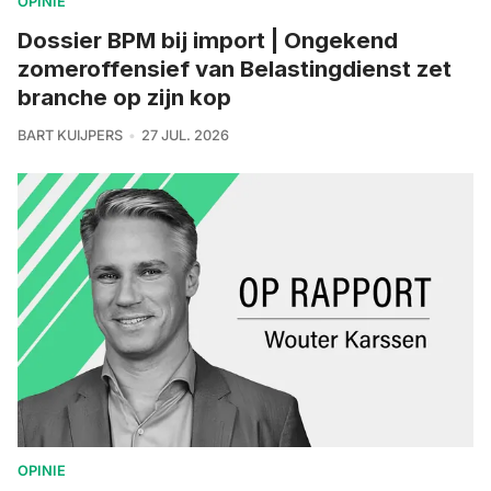
OPINIE
Dossier BPM bij import | Ongekend
zomeroffensief van Belastingdienst zet
branche op zijn kop
BART KUIJPERS
27 JUL. 2026
OPINIE