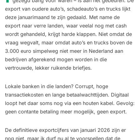
gezegd bang voor waren – is aan het gebeuren. De
export van oudere auto’s, schadeauto’s en trucks lijkt
deze januarimaand te zijn gedaald. Met name de
export naar verre landen, waar veelal nog met cash
wordt gehandeld, krijgt harde klappen. Niet omdat de
vraag wegvalt, maar omdat auto’s en trucks boven de
3.000 euro simpelweg niet meer in Nederland aan
bedrijven afgerekend mogen worden in die
vertrouwde, lekker ruikende briefjes.
Lokale banken in die landen? Corrupt, hoge
transactiekosten en lange betaalwachttijden. Digitaal
loopt het daar soms nog via een houten kabel. Gevolg:
geen contante betaling meer mogelijk, geen export.
De definitieve exportcijfers van januari 2026 zijn er
nog niet, maar ik durf nu al te voorspellen dat de