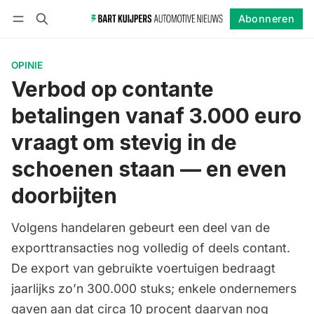
Abonneren
Volgen
Inloggen
Abonneren
OPINIE
Verbod op contante
betalingen vanaf 3.000 euro
vraagt om stevig in de
schoenen staan — en even
doorbijten
Volgens handelaren gebeurt een deel van de
exporttransacties nog volledig of deels contant.
De export van gebruikte voertuigen bedraagt
jaarlijks zo’n 300.000 stuks; enkele ondernemers
gaven aan dat circa 10 procent daarvan nog