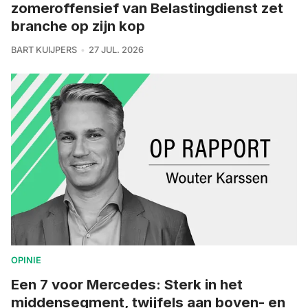
zomeroffensief van Belastingdienst zet
branche op zijn kop
BART KUIJPERS
27 JUL. 2026
OPINIE
Een 7 voor Mercedes: Sterk in het
middensegment, twijfels aan boven- en