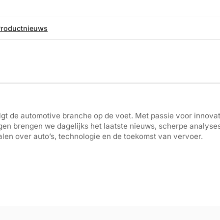
Productnieuws
gt de automotive branche op de voet. Met passie voor innovati
gen brengen we dagelijks het laatste nieuws, scherpe analyse
len over auto’s, technologie en de toekomst van vervoer.