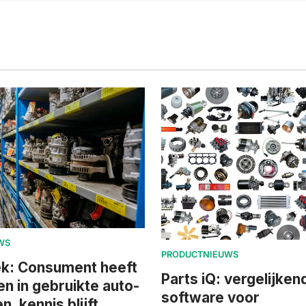
WS
PRODUCTNIEUWS
k: Consument heeft
Parts iQ: vergelijken
n in gebruikte auto-
software voor
, kennis blijft