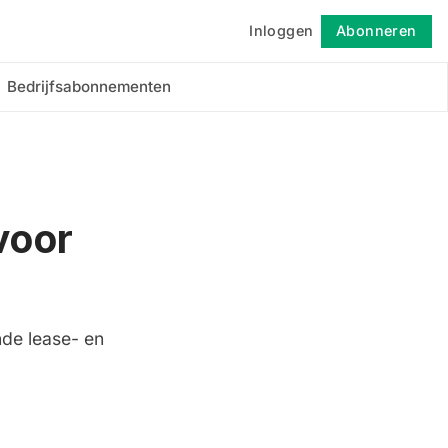
Inloggen
Abonneren
Volgen
Bedrijfsabonnementen
voor
nde lease- en