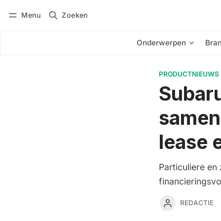
Menu
Zoeken
Inloggen
Abonneren
Onderwerpen
Bra
PRODUCTNIEUWS
Subaru
samen
lease 
Particuliere en
financieringsv
REDACTIE