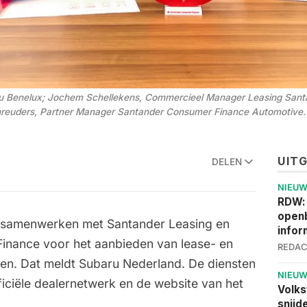
u Benelux; Jochem Schellekens, Commercieel Manager Leasing Santand
reuders, Partner Manager Santander Consumer Finance Automotive.
UIT
DELEN
NIEU
RDW:
openb
 samenwerken met Santander Leasing en
infor
inance voor het aanbieden van lease- en
REDAC
gen. Dat meldt Subaru Nederland. De diensten
NIEU
iciële dealernetwerk en de website van het
Volks
snijd