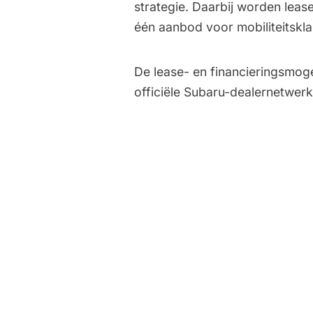
strategie. Daarbij worden leas
één aanbod voor mobiliteitskla
De lease- en financieringsmoge
officiële Subaru-dealernetwerk