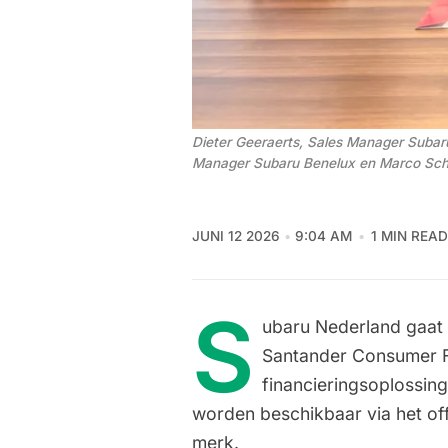
Dieter Geeraerts, Sales Manager Subar
Manager Subaru Benelux en Marco Sch
JUNI 12 2026
9:04 AM
1 MIN READ
S
ubaru Nederland gaat
Santander Consumer F
financieringsoplossin
worden beschikbaar via het off
merk.