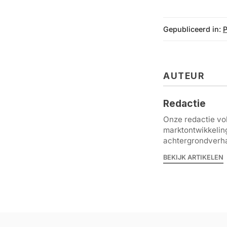
Gepubliceerd in:
AUTEUR
Redactie
Onze redactie vol
marktontwikkelin
achtergrondverha
BEKIJK ARTIKELEN