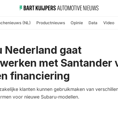
nchenieuws (NL)
Productnieuws
Opinie
Data
Video
 Nederland gaat
werken met Santander 
en financiering
 zakelijke klanten kunnen gebruikmaken van verschille
ormen voor nieuwe Subaru-modellen.