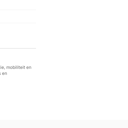
e, mobiliteit en
s en