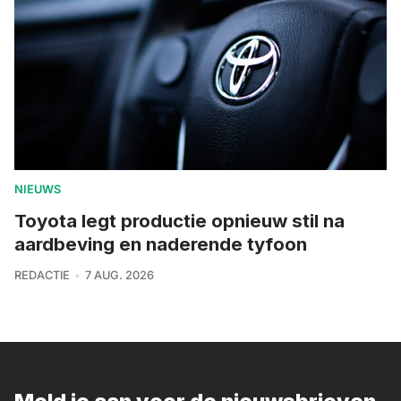
NIEUWS
Toyota legt productie opnieuw stil na
aardbeving en naderende tyfoon
REDACTIE
7 AUG. 2026