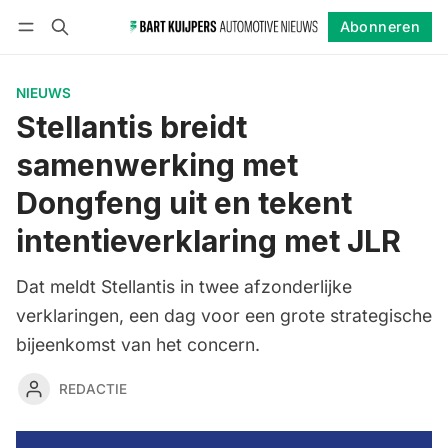
Abonneren
Volgen
Inloggen
Abonneren
NIEUWS
Stellantis breidt
samenwerking met
Dongfeng uit en tekent
intentieverklaring met JLR
Dat meldt Stellantis in twee afzonderlijke
verklaringen, een dag voor een grote strategische
bijeenkomst van het concern.
REDACTIE