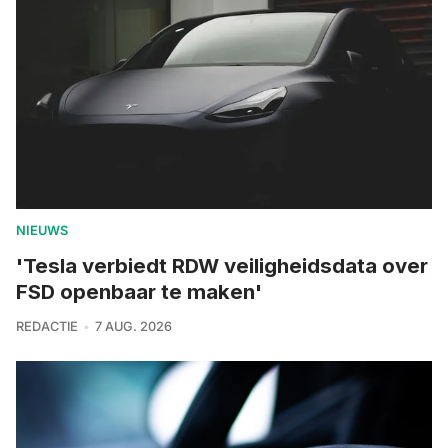
NIEUWS
'Tesla verbiedt RDW veiligheidsdata over
FSD openbaar te maken'
REDACTIE
7 AUG. 2026