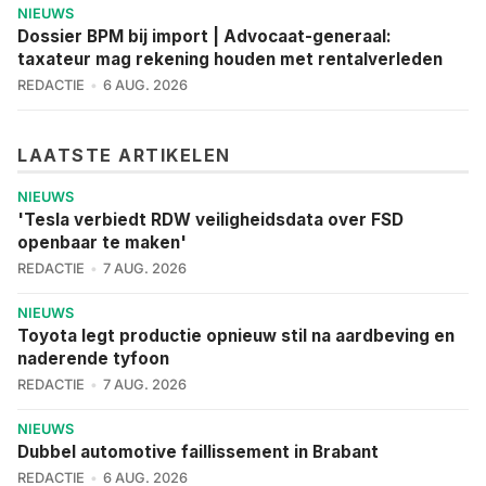
NIEUWS
Dossier BPM bij import | Advocaat-generaal:
taxateur mag rekening houden met rentalverleden
REDACTIE
6 AUG. 2026
LAATSTE ARTIKELEN
NIEUWS
'Tesla verbiedt RDW veiligheidsdata over FSD
openbaar te maken'
REDACTIE
7 AUG. 2026
NIEUWS
Toyota legt productie opnieuw stil na aardbeving en
naderende tyfoon
REDACTIE
7 AUG. 2026
NIEUWS
Dubbel automotive faillissement in Brabant
REDACTIE
6 AUG. 2026