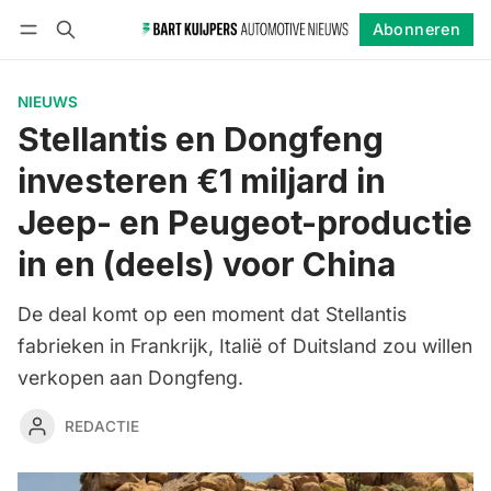
Abonneren
Volgen
Inloggen
Abonneren
NIEUWS
Stellantis en Dongfeng
investeren €1 miljard in
Jeep- en Peugeot-productie
in en (deels) voor China
De deal komt op een moment dat Stellantis
fabrieken in Frankrijk, Italië of Duitsland zou willen
verkopen aan Dongfeng.
REDACTIE