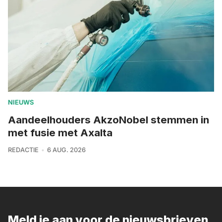
NIEUWS
Aandeelhouders AkzoNobel stemmen in
met fusie met Axalta
REDACTIE
6 AUG. 2026
Meld je aan voor de nieuwsbrieven