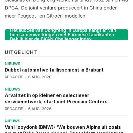
DPCA. De joint venture produceert in China onder
meer Peugeot- en Citroën-modellen.
Het succes van Dongfeng in Europa hangt af van
hun samenwerkingen met Europese fabrikanten.
Bekijk hier de BKAN Challenger Index.
UITGELICHT
NIEUWS
Dubbel automotive faillissement in Brabant
REDACTIE
6 AUG. 2026
NIEUWS
Arval zet in op kleiner en selectiever
servicenetwerk, start met Premium Centers
REDACTIE
6 AUG. 2026
NIEUWS
Van Hooydonk (BMW): 'We bouwen Alpina uit zoals