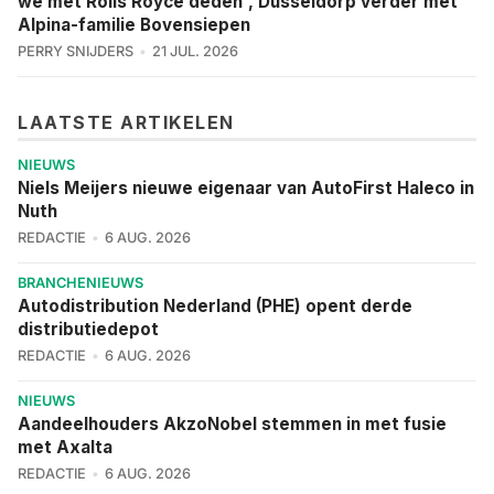
we met Rolls Royce deden', Dusseldorp verder met
Alpina-familie Bovensiepen
PERRY SNIJDERS
21 JUL. 2026
LAATSTE ARTIKELEN
NIEUWS
Niels Meijers nieuwe eigenaar van AutoFirst Haleco in
Nuth
REDACTIE
6 AUG. 2026
BRANCHENIEUWS
Autodistribution Nederland (PHE) opent derde
distributiedepot
REDACTIE
6 AUG. 2026
NIEUWS
Aandeelhouders AkzoNobel stemmen in met fusie
met Axalta
REDACTIE
6 AUG. 2026