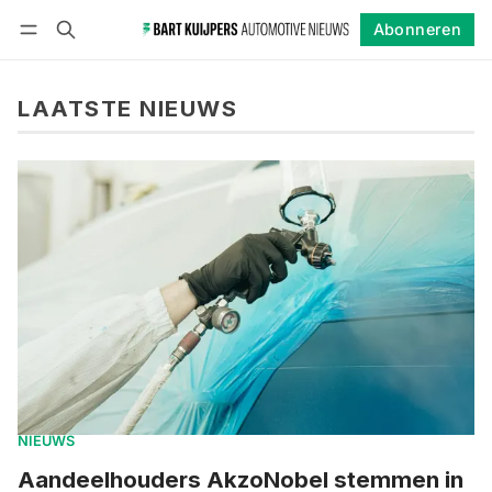
Abonneren
Volgen
Inloggen
Abonneren
LAATSTE NIEUWS
NIEUWS
Aandeelhouders AkzoNobel stemmen in