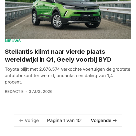
NIEUWS
Stellantis klimt naar vierde plaats
wereldwijd in Q1, Geely voorbij BYD
Toyota blijft met 2.676.574 verkochte voertuigen de grootste
autofabrikant ter wereld, ondanks een daling van 1,4
procent.
REDACTIE
3 AUG. 2026
Pagina 1 van 101
Vorige
Volgende