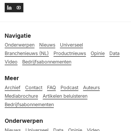
Navigatie
Onderwerpen
Nieuws
Universeel
Branchenieuws (NL)
Productnieuws
Opinie
Data
Video
Bedrijfsabonnementen
Meer
Archief
Contact
FAQ
Podcast
Auteurs
Mediabrochure
Artikelen beluisteren
Bedrijfsabonnementen
Onderwerpen
Nieuws
Universeel
Data
Opinie
Video