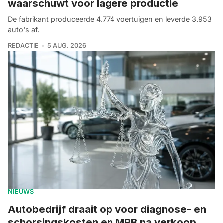
waarschuwt voor lagere productie
De fabrikant produceerde 4.774 voertuigen en leverde 3.953
auto's af.
REDACTIE
5 AUG. 2026
NIEUWS
Autobedrijf draait op voor diagnose- en
schorsingskosten en MRB na verkoop