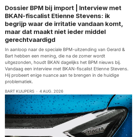
Dossier BPM bij import | Interview met
BKAN-fiscalist Etienne Stevens: ik
begrijp waar de irritatie vandaan komt,
maar dat maakt niet ieder middel
gerechtvaardigd
In aanloop naar de speciale BPM-uitzending van Gerard &
Bart hebben een mening, die na de zomer wordt
uitgezonden, houdt BKAN dagelijks het BPM nieuws bij.
Vandaag een interview met BKAN-fiscalist Etienne Stevens.
Hij probeert enige nuance aan te brengen in de huidige
problematiek.
BART KUIJPERS
4 AUG. 2026