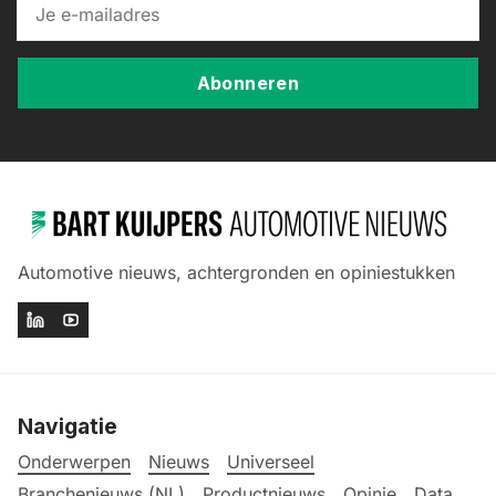
Abonneren
Automotive nieuws, achtergronden en opiniestukken
Navigatie
Onderwerpen
Nieuws
Universeel
Branchenieuws (NL)
Productnieuws
Opinie
Data