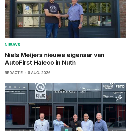
NIEUWS
Niels Meijers nieuwe eigenaar van
AutoFirst Haleco in Nuth
REDACTIE
6 AUG. 2026