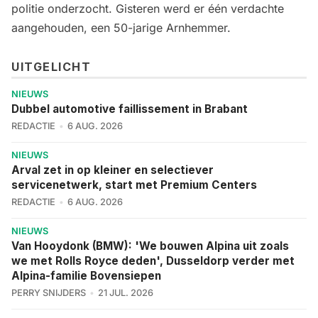
politie onderzocht. Gisteren werd er één verdachte
aangehouden, een 50-jarige Arnhemmer.
UITGELICHT
NIEUWS
Dubbel automotive faillissement in Brabant
REDACTIE
6 AUG. 2026
NIEUWS
Arval zet in op kleiner en selectiever
servicenetwerk, start met Premium Centers
REDACTIE
6 AUG. 2026
NIEUWS
Van Hooydonk (BMW): 'We bouwen Alpina uit zoals
we met Rolls Royce deden', Dusseldorp verder met
Alpina-familie Bovensiepen
PERRY SNIJDERS
21 JUL. 2026