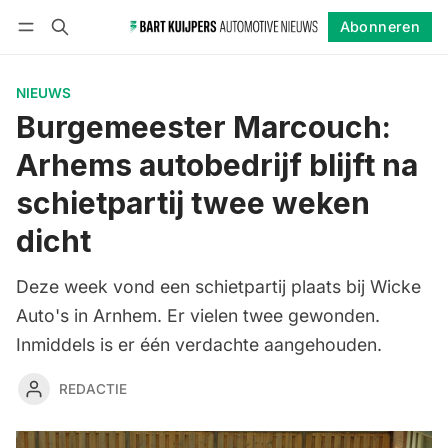
Abonneren
Volgen
Inloggen
Abonneren
NIEUWS
Burgemeester Marcouch:
Arhems autobedrijf blijft na
schietpartij twee weken
dicht
Deze week vond een schietpartij plaats bij Wicke
Auto's in Arnhem. Er vielen twee gewonden.
Inmiddels is er één verdachte aangehouden.
REDACTIE