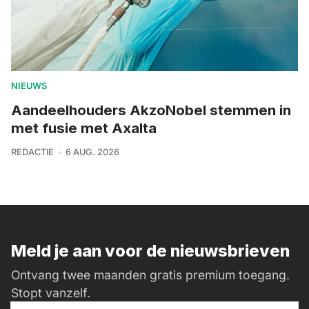
NIEUWS
Aandeelhouders AkzoNobel stemmen in
met fusie met Axalta
REDACTIE
6 AUG. 2026
Meld je aan voor de nieuwsbrieven
Ontvang twee maanden gratis premium toegang.
Stopt vanzelf.