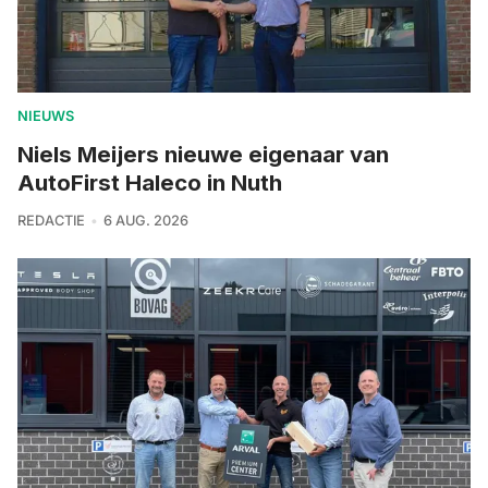
NIEUWS
Niels Meijers nieuwe eigenaar van
AutoFirst Haleco in Nuth
REDACTIE
6 AUG. 2026