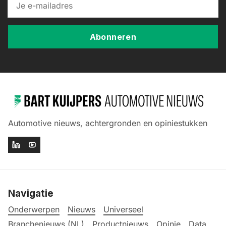
Abonneren
Automotive nieuws, achtergronden en opiniestukken
Navigatie
Onderwerpen
Nieuws
Universeel
Branchenieuws (NL)
Productnieuws
Opinie
Data