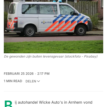
De gewonden zijn buiten levensgevaar (stockfoto - Pixabay)
FEBRUARI 25 2026
2:17 PM
1 MIN READ
DELEN
B
ij autohandel Wicke Auto's in Arnhem vond