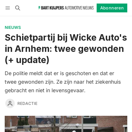
Abonneren
Volgen
Inloggen
Abonneren
NIEUWS
Schietpartij bij Wicke Auto's
in Arnhem: twee gewonden
(+ update)
De politie meldt dat er is geschoten en dat er
twee gewonden zijn. Ze zijn naar het ziekenhuis
gebracht en niet in levensgevaar.
REDACTIE