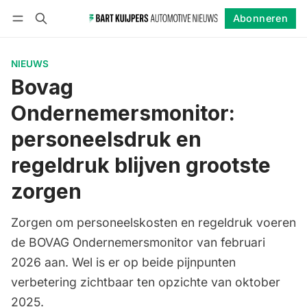
Abonneren
Volgen
Inloggen
Abonneren
NIEUWS
Bovag
Ondernemersmonitor:
personeelsdruk en
regeldruk blijven grootste
zorgen
Zorgen om personeelskosten en regeldruk voeren
de BOVAG Ondernemersmonitor van februari
2026 aan. Wel is er op beide pijnpunten
verbetering zichtbaar ten opzichte van oktober
2025.