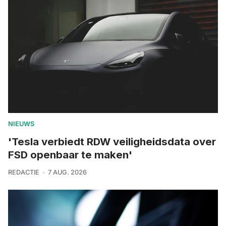
NIEUWS
'Tesla verbiedt RDW veiligheidsdata over
FSD openbaar te maken'
REDACTIE
7 AUG. 2026