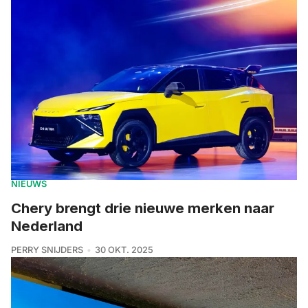
NIEUWS
Chery brengt drie nieuwe merken naar
Nederland
PERRY SNIJDERS
30 OKT. 2025