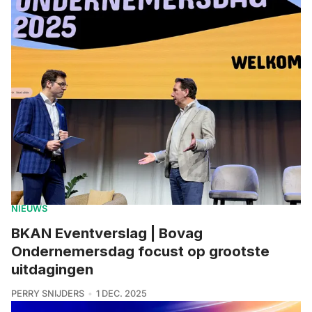
NIEUWS
BKAN Eventverslag | Bovag
Ondernemersdag focust op grootste
uitdagingen
PERRY SNIJDERS
1 DEC. 2025