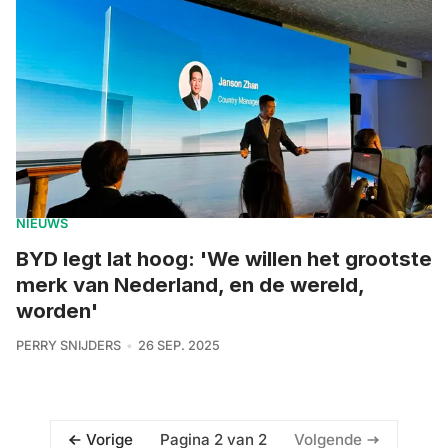
NIEUWS
BYD legt lat hoog: 'We willen het grootste
merk van Nederland, en de wereld,
worden'
PERRY SNIJDERS
26 SEP. 2025
Pagina 2 van 2
Vorige
Volgende