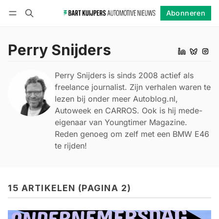
Abonneren
Volgen
Inloggen
Abonneren
Perry Snijders
Perry Snijders is sinds 2008 actief als
freelance journalist. Zijn verhalen waren te
lezen bij onder meer Autoblog.nl,
Autoweek en CARROS. Ook is hij mede-
eigenaar van Youngtimer Magazine.
Reden genoeg om zelf met een BMW E46
te rijden!
15 ARTIKELEN (PAGINA 2)