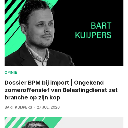
OPINIE
Dossier BPM bij import | Ongekend
zomeroffensief van Belastingdienst zet
branche op zijn kop
BART KUIJPERS
27 JUL. 2026