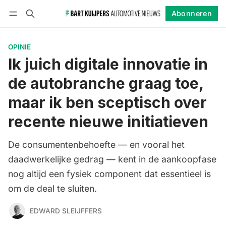
Abonneren
Volgen
Inloggen
Abonneren
OPINIE
Ik juich digitale innovatie in
de autobranche graag toe,
maar ik ben sceptisch over
recente nieuwe initiatieven
De consumentenbehoefte — en vooral het
daadwerkelijke gedrag — kent in de aankoopfase
nog altijd een fysiek component dat essentieel is
om de deal te sluiten.
EDWARD SLEIJFFERS