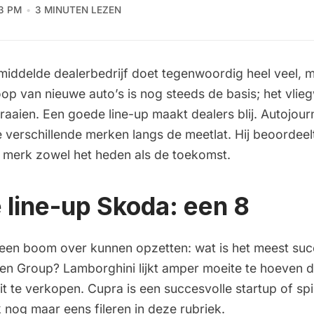
13 PM
3 MINUTEN LEZEN
middelde dealerbedrijf doet tegenwoordig heel veel, 
op van nieuwe auto’s is nog steeds de basis; het vlieg
draaien. Een goede line-up maakt dealers blij. Autojour
e verschillende merken langs de meetlat. Hij beoordeel
r merk zowel het heden als de toekomst.
 line-up Skoda: een 8
 een boom over kunnen opzetten: wat is het meest suc
en Group? Lamborghini lijkt amper moeite te hoeven 
it te verkopen. Cupra is een succesvolle startup of sp
nog maar eens fileren in deze rubriek.