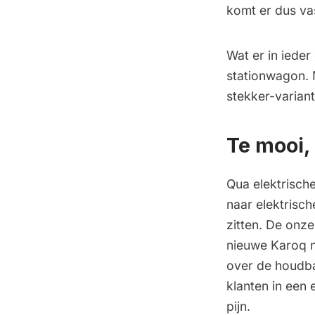
komt er dus va
Wat er in ieder
stationwagon. 
stekker-varian
Te mooi, 
Qua elektrische
naar elektrisch
zitten. De onze
nieuwe Karoq no
over de houdb
klanten in een 
pijn.