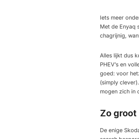
Iets meer onde
Met de Enyaq s
chagrijnig, wan
Alles lijkt du
PHEV’s en volle
goed: voor het
(simply clever
mogen zich in 
Zo groot
De enige Skoda 