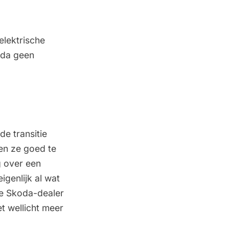
elektrische
oda geen
de transitie
ken ze goed te
g over een
igenlijk al wat
e Skoda-dealer
t wellicht meer