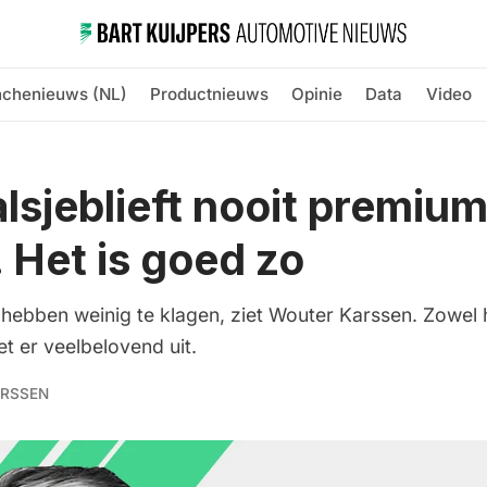
nchenieuws (NL)
Productnieuws
Opinie
Data
Video
lsjeblieft nooit premium
 Het is goed zo
hebben weinig te klagen, ziet Wouter Karssen. Zowel 
t er veelbelovend uit.
RSSEN