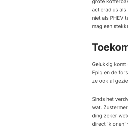
grote kofferba
actieradius als
niet als PHEV t
mag een stekke
Toekoms
Gelukkig komt 
Epiq en de fors
ze ook al gezie
Sinds het verd
wat. Zustermer
ding zeker wet
direct 'klonen