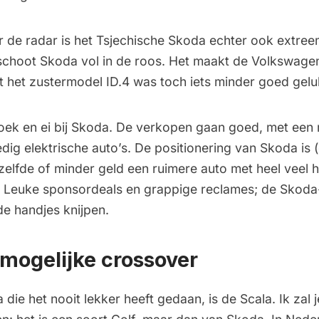
r de radar is het Tsjechische Skoda echter ook extree
choot Skoda vol in de roos. Het maakt de Volkswage
t het zustermodel ID.4 was toch iets minder goed gelu
s koek en ei bij Skoda. De verkopen gaan goed, met een
dig elektrische auto’s. De positionering van Skoda is 
zelfde of minder geld een ruimere auto met heel veel 
). Leuke sponsordeals en grappige reclames; de Skoda
de handjes knijpen.
 mogelijke crossover
die het nooit lekker heeft gedaan, is de Scala. Ik zal 