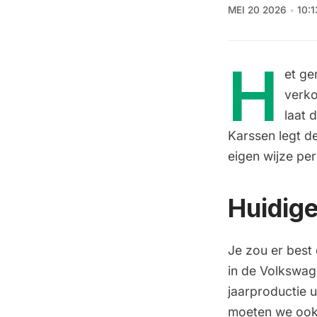
MEI 20 2026
10:
H
et ge
verko
laat 
Karssen legt d
eigen wijze pe
Huidige
Je zou er best
in de Volkswag
jaarproductie u
moeten we ook 