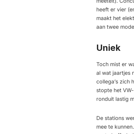
meetelt). Conc
heeft er vier 
maakt het elek
aan twee mode
Uniek
Toch mist er wa
al wat jaartjes
collega’s zich 
stopte het VW-
ronduit lastig 
De stations we
mee te kunnen.