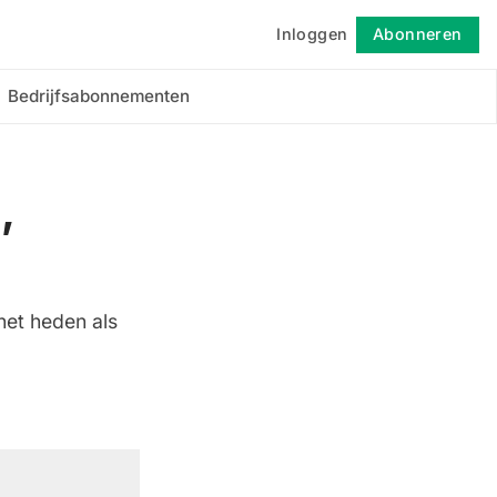
Inloggen
Abonneren
Volgen
Bedrijfsabonnementen
,
het heden als