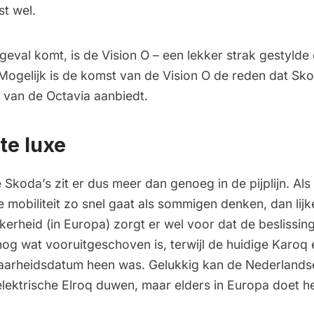
st wel.
 geval komt, is de Vision O – een lekker strak gestylde 
Mogelijk is de komst van de Vision O de reden dat Sk
t van de Octavia aanbiedt.
te luxe
 Skoda’s zit er dus meer dan genoeg in de pijplijn. Als 
e mobiliteit zo snel gaat als sommigen denken, dan lij
kerheid (in Europa) zorgt er wel voor dat de beslissin
g wat vooruitgeschoven is, terwijl de huidige Karoq e
aarheidsdatum heen was. Gelukkig kan de Nederlands
elektrische Elroq duwen, maar elders in Europa doet he