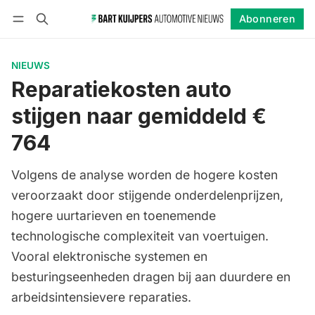
Abonneren
Volgen
Inloggen
Abonneren
NIEUWS
Reparatiekosten auto
stijgen naar gemiddeld €
764
Volgens de analyse worden de hogere kosten
veroorzaakt door stijgende onderdelenprijzen,
hogere uurtarieven en toenemende
technologische complexiteit van voertuigen.
Vooral elektronische systemen en
besturingseenheden dragen bij aan duurdere en
arbeidsintensievere reparaties.