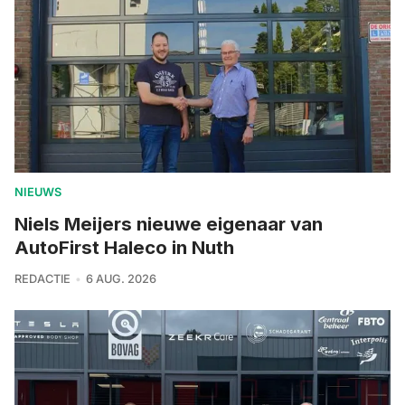
NIEUWS
Niels Meijers nieuwe eigenaar van
AutoFirst Haleco in Nuth
REDACTIE
6 AUG. 2026