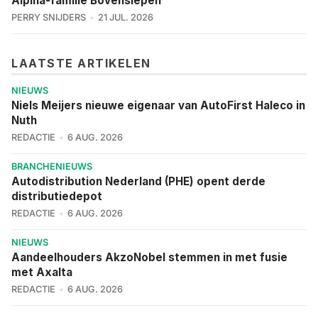
Alpina-familie Bovensiepen
PERRY SNIJDERS
21 JUL. 2026
LAATSTE ARTIKELEN
NIEUWS
Niels Meijers nieuwe eigenaar van AutoFirst Haleco in
Nuth
REDACTIE
6 AUG. 2026
BRANCHENIEUWS
Autodistribution Nederland (PHE) opent derde
distributiedepot
REDACTIE
6 AUG. 2026
NIEUWS
Aandeelhouders AkzoNobel stemmen in met fusie
met Axalta
REDACTIE
6 AUG. 2026