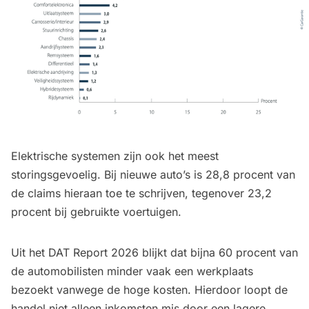
Elektrische systemen zijn ook het meest
storingsgevoelig. Bij nieuwe auto’s is 28,8 procent van
de claims hieraan toe te schrijven, tegenover 23,2
procent bij gebruikte voertuigen.
Uit het DAT Report 2026 blijkt dat bijna 60 procent van
de automobilisten minder vaak een werkplaats
bezoekt vanwege de hoge kosten. Hierdoor loopt de
handel niet alleen inkomsten mis door een lagere