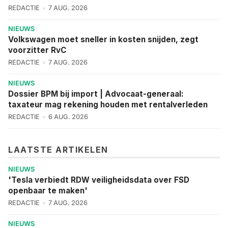
REDACTIE
7 AUG. 2026
NIEUWS
Volkswagen moet sneller in kosten snijden, zegt
voorzitter RvC
REDACTIE
7 AUG. 2026
NIEUWS
Dossier BPM bij import | Advocaat-generaal:
taxateur mag rekening houden met rentalverleden
REDACTIE
6 AUG. 2026
LAATSTE ARTIKELEN
NIEUWS
'Tesla verbiedt RDW veiligheidsdata over FSD
openbaar te maken'
REDACTIE
7 AUG. 2026
NIEUWS