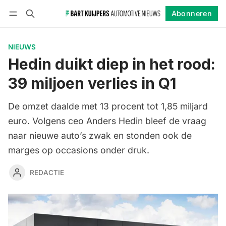
Abonneren
Volgen
Inloggen
Abonneren
NIEUWS
Hedin duikt diep in het rood:
39 miljoen verlies in Q1
De omzet daalde met 13 procent tot 1,85 miljard
euro. Volgens ceo Anders Hedin bleef de vraag
naar nieuwe auto’s zwak en stonden ook de
marges op occasions onder druk.
REDACTIE