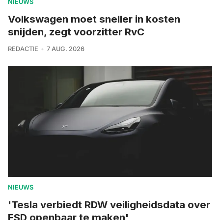
NIEUWS
Volkswagen moet sneller in kosten
snijden, zegt voorzitter RvC
REDACTIE
7 AUG. 2026
NIEUWS
'Tesla verbiedt RDW veiligheidsdata over
FSD openbaar te maken'