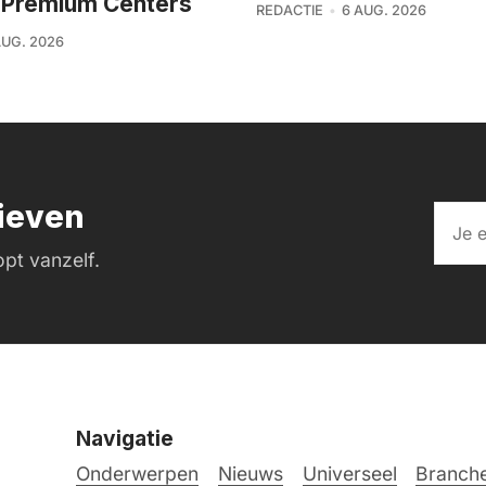
t Premium Centers
REDACTIE
6 AUG. 2026
AUG. 2026
rieven
pt vanzelf.
Navigatie
Onderwerpen
Nieuws
Universeel
Branche