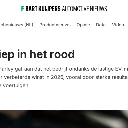
nchenieuws (NL)
Productnieuws
Opinie
Data
Video
iep in het rood
arley gaf aan dat het bedrijf ondanks de lastige EV-m
ar verbeterde winst in 2026, vooral door sterke resulta
 voertuigen.