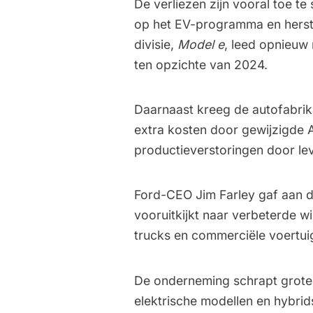
De verliezen zijn vooral toe te
op het EV-programma en herstr
divisie,
Model e
, leed opnieuw 
ten opzichte van 2024.
Daarnaast kreeg de autofabrik
extra kosten door gewijzigde 
productieverstoringen door le
Ford-CEO Jim Farley gaf aan d
vooruitkijkt naar verbeterde wi
trucks en commerciële voertui
De onderneming schrapt grote 
elektrische modellen en hybrid