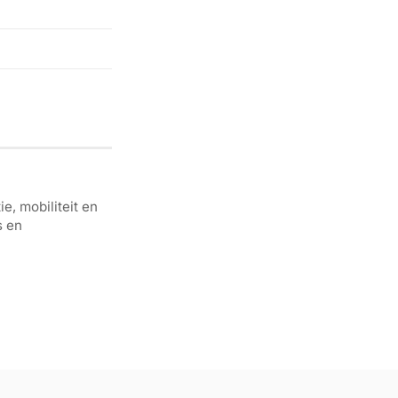
e, mobiliteit en
s en