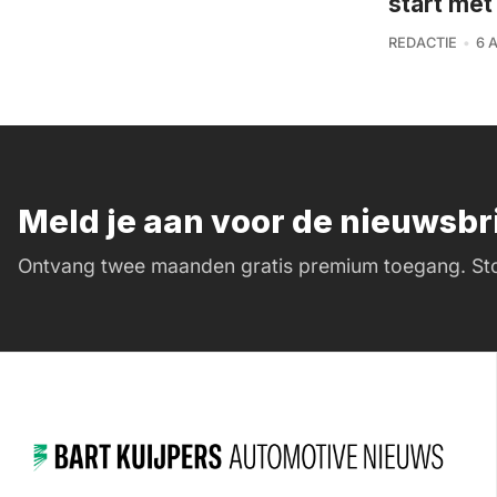
start me
REDACTIE
6 
Meld je aan voor de nieuwsb
Ontvang twee maanden gratis premium toegang. Sto