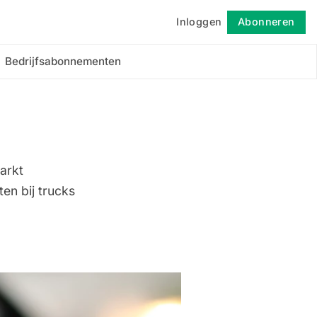
Inloggen
Abonneren
Volgen
Bedrijfsabonnementen
arkt
ten bij trucks