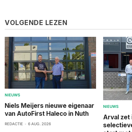
VOLGENDE LEZEN
NIEUWS
Niels Meijers nieuwe eigenaar
NIEUWS
van AutoFirst Haleco in Nuth
Arval zet 
selectiev
REDACTIE
6 AUG. 2026