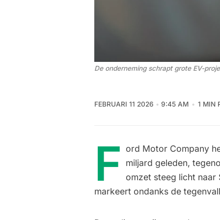
De onderneming schrapt grote EV-proje
FEBRUARI 11 2026
9:45 AM
1 MIN
F
ord Motor Company heef
miljard geleden, tegeno
omzet steeg licht naar 
markeert ondanks de tegenvall