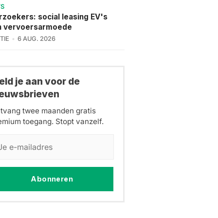
WS
zoekers: social leasing EV's
n vervoersarmoede
TIE
6 AUG. 2026
ld je aan voor de
ieuwsbrieven
tvang twee maanden gratis
emium toegang. Stopt vanzelf.
Abonneren