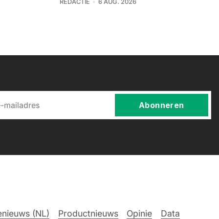
REDACTIE
6 AUG. 2026
Abonneren
nieuws (NL)
Productnieuws
Opinie
Data