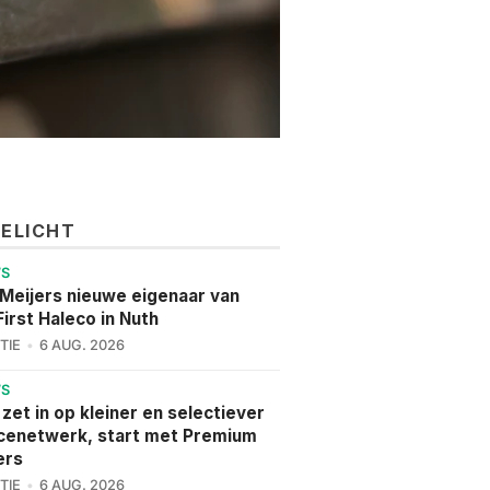
GELICHT
WS
 Meijers nieuwe eigenaar van
irst Haleco in Nuth
TIE
6 AUG. 2026
WS
 zet in op kleiner en selectiever
cenetwerk, start met Premium
ers
TIE
6 AUG. 2026