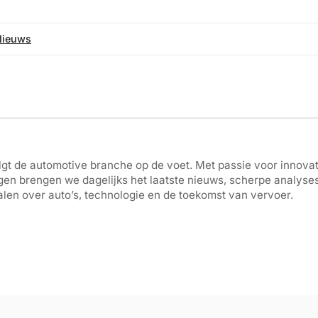
Nieuws
gt de automotive branche op de voet. Met passie voor innovati
gen brengen we dagelijks het laatste nieuws, scherpe analyse
len over auto’s, technologie en de toekomst van vervoer.