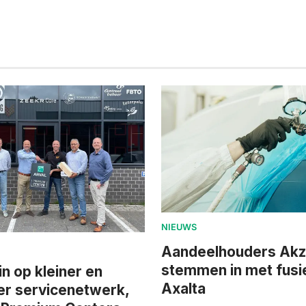
NIEUWS
Aandeelhouders Ak
stemmen in met fusi
in op kleiner en
Axalta
er servicenetwerk,