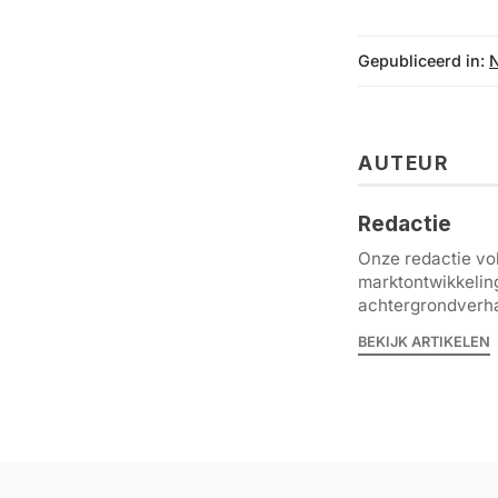
Gepubliceerd in:
AUTEUR
Redactie
Onze redactie vol
marktontwikkelin
achtergrondverha
BEKIJK ARTIKELEN