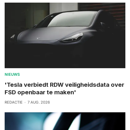
NIEUWS
'Tesla verbiedt RDW veiligheidsdata over
FSD openbaar te maken'
REDACTIE
7 AUG. 2026