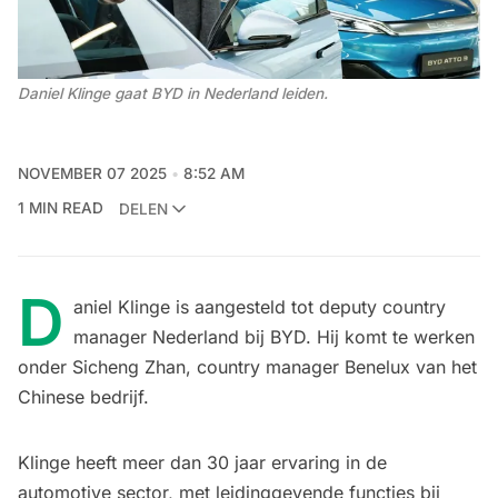
Daniel Klinge gaat BYD in Nederland leiden. 
NOVEMBER 07 2025
8:52 AM
1 MIN READ
DELEN
D
aniel Klinge is aangesteld tot deputy country
manager Nederland bij BYD. Hij komt te werken
onder
Sicheng Zhan
, country manager Benelux van het
Chinese bedrijf.
Klinge heeft meer dan 30 jaar ervaring in de
automotive sector, met leidinggevende functies bij