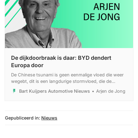
De dijkdoorbraak is daar: BYD dendert
Europa door
De Chinese tsunami is geen eenmalige vloed die weer
wegebt, dit is een langdurige stormvloed, die de
fundamenten van de Europese autosector gaat
Bart Kuijpers Automotive Nieuws
Arjen de Jong
herschrijven.
Gepubliceerd in:
Nieuws