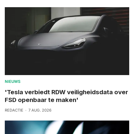
NIEUWS
'Tesla verbiedt RDW veiligheidsdata over
FSD openbaar te maken'
REDACTIE
7 AUG. 2026