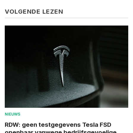
VOLGENDE LEZEN
NIEUWS
RDW: geen testgegevens Tesla FSD
openbaar vanwege bedrijfsgevoelige