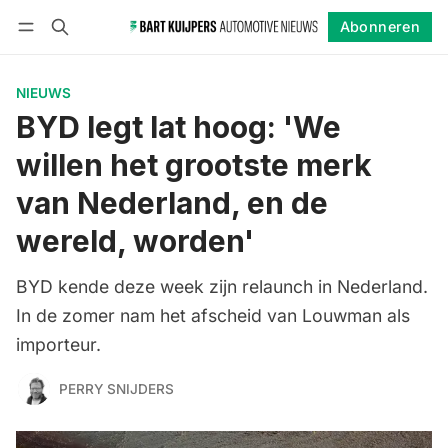
Abonneren
Volgen
Inloggen
Abonneren
NIEUWS
BYD legt lat hoog: 'We
willen het grootste merk
van Nederland, en de
wereld, worden'
BYD kende deze week zijn relaunch in Nederland.
In de zomer nam het afscheid van Louwman als
importeur.
PERRY SNIJDERS