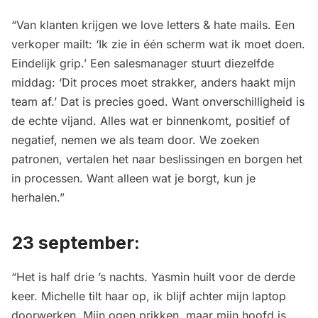
“Van klanten krijgen we love letters & hate mails. Een
verkoper mailt: ‘Ik zie in één scherm wat ik moet doen.
Eindelijk grip.’ Een salesmanager stuurt diezelfde
middag: ‘Dit proces moet strakker, anders haakt mijn
team af.’ Dat is precies goed. Want onverschilligheid is
de echte vijand. Alles wat er binnenkomt, positief of
negatief, nemen we als team door. We zoeken
patronen, vertalen het naar beslissingen en borgen het
in processen. Want alleen wat je borgt, kun je
herhalen.”
23 september:
“Het is half drie ’s nachts. Yasmin huilt voor de derde
keer. Michelle tilt haar op, ik blijf achter mijn laptop
doorwerken. Mijn ogen prikken, maar mijn hoofd is