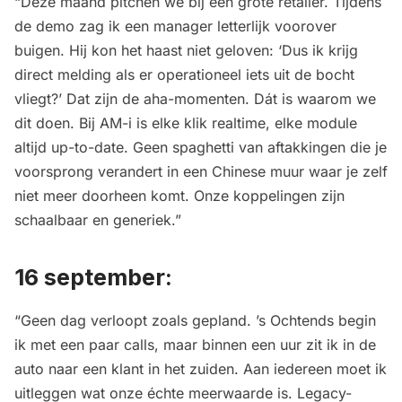
“Deze maand pitchen we bij een grote retailer. Tijdens
de demo zag ik een manager letterlijk voorover
buigen. Hij kon het haast niet geloven: ‘Dus ik krijg
direct melding als er operationeel iets uit de bocht
vliegt?’ Dat zijn de aha-momenten. Dát is waarom we
dit doen. Bij AM-i is elke klik realtime, elke module
altijd up-to-date. Geen spaghetti van aftakkingen die je
voorsprong verandert in een Chinese muur waar je zelf
niet meer doorheen komt. Onze koppelingen zijn
schaalbaar en generiek.”
16 september:
“Geen dag verloopt zoals gepland. ’s Ochtends begin
ik met een paar calls, maar binnen een uur zit ik in de
auto naar een klant in het zuiden. Aan iedereen moet ik
uitleggen wat onze échte meerwaarde is. Legacy-