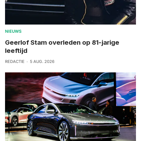
NIEUWS
Geerlof Stam overleden op 81-jarige
leeftijd
REDACTIE
5 AUG. 2026