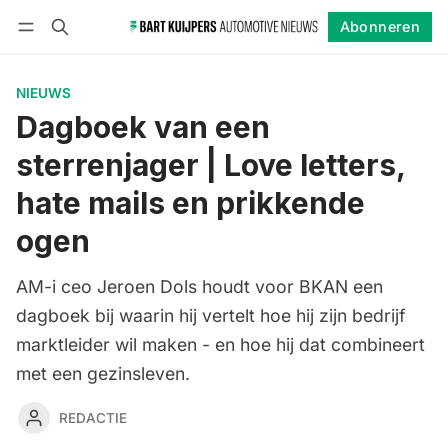
Abonneren
Volgen
Inloggen
Abonneren
NIEUWS
Dagboek van een
sterrenjager | Love letters,
hate mails en prikkende
ogen
AM-i ceo Jeroen Dols houdt voor BKAN een
dagboek bij waarin hij vertelt hoe hij zijn bedrijf
marktleider wil maken - en hoe hij dat combineert
met een gezinsleven.
REDACTIE