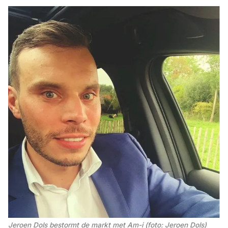
Jeroen Dols bestormt de markt met Am-i (foto: Jeroen Dols)