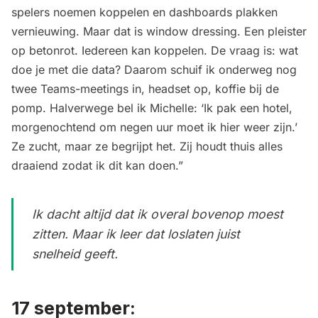
spelers noemen koppelen en dashboards plakken
vernieuwing. Maar dat is window dressing. Een pleister
op betonrot. Iedereen kan koppelen. De vraag is: wat
doe je met die data? Daarom schuif ik onderweg nog
twee Teams-meetings in, headset op, koffie bij de
pomp. Halverwege bel ik Michelle: ‘Ik pak een hotel,
morgenochtend om negen uur moet ik hier weer zijn.’
Ze zucht, maar ze begrijpt het. Zij houdt thuis alles
draaiend zodat ik dit kan doen.”
Ik dacht altijd dat ik overal bovenop moest
zitten. Maar ik leer dat loslaten juist
snelheid geeft.
17 september: