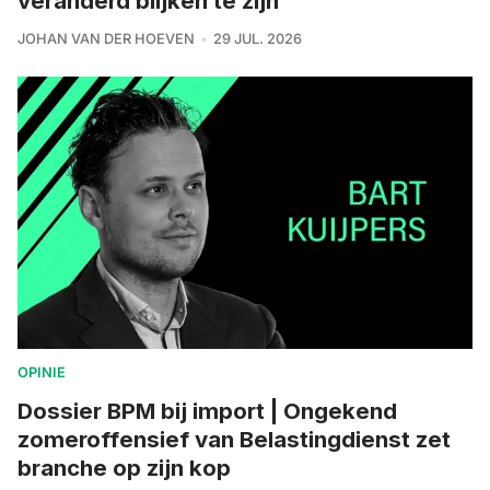
veranderd blijken te zijn
JOHAN VAN DER HOEVEN
29 JUL. 2026
OPINIE
Dossier BPM bij import | Ongekend
zomeroffensief van Belastingdienst zet
branche op zijn kop