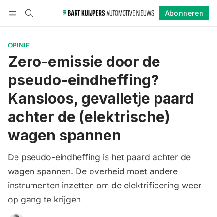
Abonneren
Volgen
Inloggen
Abonneren
OPINIE
Zero-emissie door de
pseudo-eindheffing?
Kansloos, gevalletje paard
achter de (elektrische)
wagen spannen
De pseudo-eindheffing is het paard achter de
wagen spannen. De overheid moet andere
instrumenten inzetten om de elektrificering weer
op gang te krijgen.