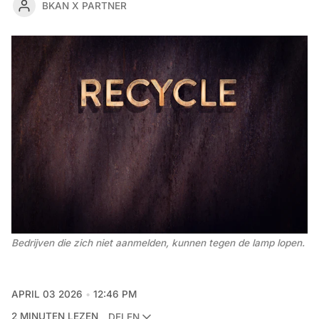
BKAN X PARTNER
Bedrijven die zich niet aanmelden, kunnen tegen de lamp lopen. 
APRIL 03 2026
12:46 PM
2 MINUTEN LEZEN
DELEN