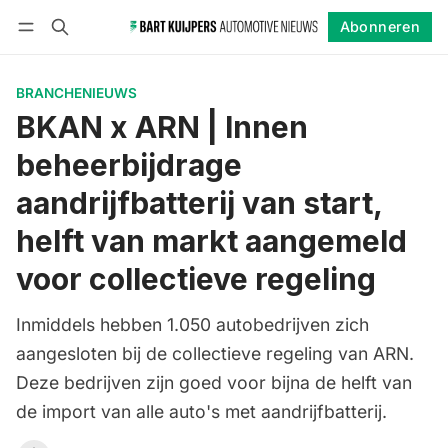
Abonneren
Volgen
Inloggen
Abonneren
BRANCHENIEUWS
BKAN x ARN | Innen
beheerbijdrage
aandrijfbatterij van start,
helft van markt aangemeld
voor collectieve regeling
Inmiddels hebben 1.050 autobedrijven zich
aangesloten bij de collectieve regeling van ARN.
Deze bedrijven zijn goed voor bijna de helft van
de import van alle auto's met aandrijfbatterij.