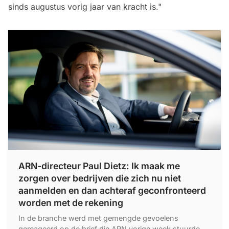
sinds augustus vorig jaar van kracht is."
ARN-directeur Paul Dietz: Ik maak me
zorgen over bedrijven die zich nu niet
aanmelden en dan achteraf geconfronteerd
worden met de rekening
In de branche werd met gemengde gevoelens
gereageerd op de brief die ARN vorige week stuurde.