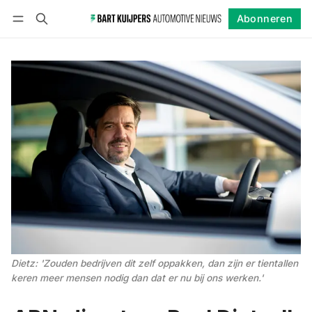
Abonneren
Volgen
Inloggen
Abonneren
Dietz: 'Zouden bedrijven dit zelf oppakken, dan zijn er tientallen 
keren meer mensen nodig dan dat er nu bij ons werken.'