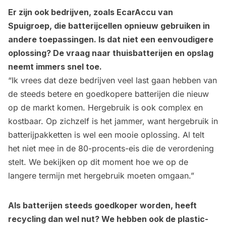
Er zijn ook bedrijven, zoals EcarAccu van
Spuigroep, die batterijcellen opnieuw gebruiken in
andere toepassingen. Is dat niet een eenvoudigere
oplossing? De vraag naar thuisbatterijen en opslag
neemt immers snel toe.
“Ik vrees dat deze bedrijven veel last gaan hebben van
de steeds betere en goedkopere batterijen die nieuw
op de markt komen. Hergebruik is ook complex en
kostbaar. Op zichzelf is het jammer, want hergebruik in
batterijpakketten is wel een mooie oplossing. Al telt
het niet mee in de 80-procents-eis die de verordening
stelt. We bekijken op dit moment hoe we op de
langere termijn met hergebruik moeten omgaan.”
Als batterijen steeds goedkoper worden, heeft
recycling dan wel nut? We hebben ook de plastic-