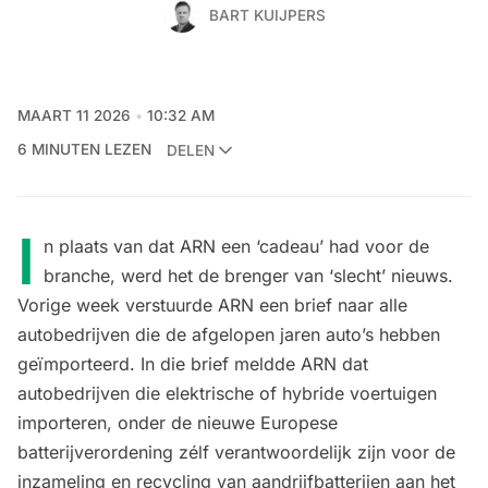
BART KUIJPERS
MAART 11 2026
10:32 AM
6 MINUTEN LEZEN
DELEN
I
n plaats van dat ARN een ‘cadeau’ had voor de
branche, werd het de brenger van ‘slecht’ nieuws.
Vorige week
verstuurde ARN een brief
naar alle
autobedrijven die de afgelopen jaren auto’s hebben
geïmporteerd. In die brief meldde ARN dat
autobedrijven die elektrische of hybride voertuigen
importeren, onder de nieuwe Europese
batterijverordening zélf verantwoordelijk zijn voor de
inzameling en recycling van aandrijfbatterijen aan het