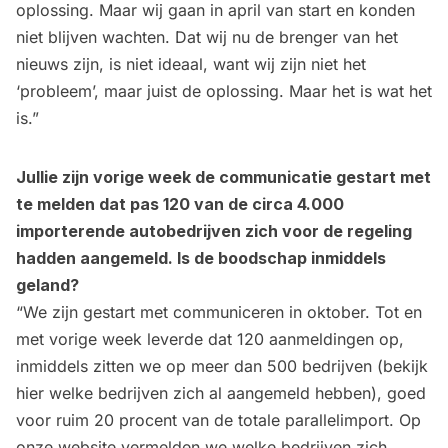
oplossing. Maar wij gaan in april van start en konden
niet blijven wachten. Dat wij nu de brenger van het
nieuws zijn, is niet ideaal, want wij zijn niet het
‘probleem’, maar juist de oplossing. Maar het is wat het
is.”
Jullie zijn vorige week de communicatie gestart met
te melden dat pas 120 van de circa 4.000
importerende autobedrijven zich voor de regeling
hadden aangemeld. Is de boodschap inmiddels
geland?
“We zijn gestart met communiceren in oktober. Tot en
met vorige week leverde dat 120 aanmeldingen op,
inmiddels zitten we op meer dan 500 bedrijven (
bekijk
hier welke bedrijven zich al aangemeld hebben
), goed
voor ruim 20 procent van de totale parallelimport. Op
onze website vermelden we welke bedrijven zich