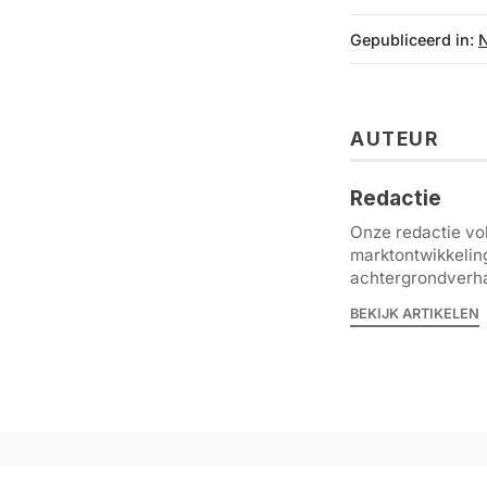
Gepubliceerd in:
AUTEUR
Redactie
Onze redactie vol
marktontwikkelin
achtergrondverha
BEKIJK ARTIKELEN