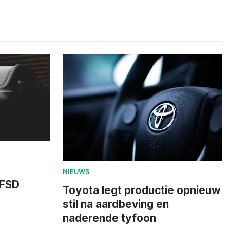
NIEUWS
 FSD
Toyota legt productie opnieuw
stil na aardbeving en
naderende tyfoon