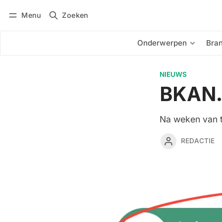
Menu
Zoeken
Inloggen
Abonneren
Onderwerpen
Bra
NIEUWS
BKAN.n
Na weken van te
REDACTIE