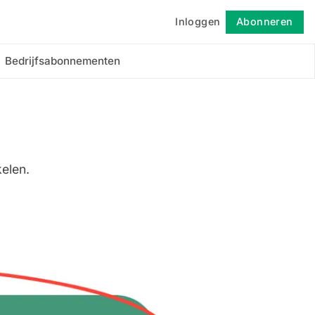
Inloggen
Abonneren
Volgen
Bedrijfsabonnementen
kelen.