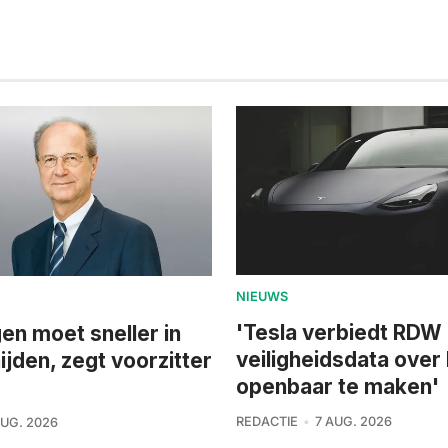
NIEUWS
'Tesla verbiedt RDW
n moet sneller in
veiligheidsdata over
ijden, zegt voorzitter
openbaar te maken'
REDACTIE
7 AUG. 2026
AUG. 2026