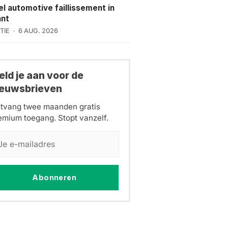
l automotive faillissement in
ant
TIE
6 AUG. 2026
ld je aan voor de
ieuwsbrieven
tvang twee maanden gratis
emium toegang. Stopt vanzelf.
Abonneren