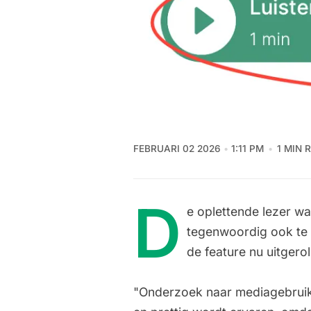
FEBRUARI 02 2026
1:11 PM
1 MIN 
D
e oplettende lezer wa
tegenwoordig ook te 
de feature nu uitgerol
"Onderzoek naar mediagebruik l