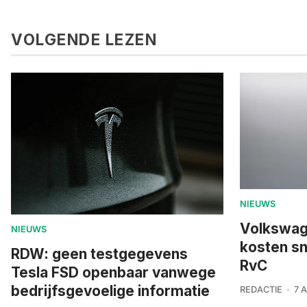
VOLGENDE LEZEN
NIEUWS
Volkswage
NIEUWS
kosten sn
RDW: geen testgegevens
RvC
Tesla FSD openbaar vanwege
bedrijfsgevoelige informatie
REDACTIE
7 