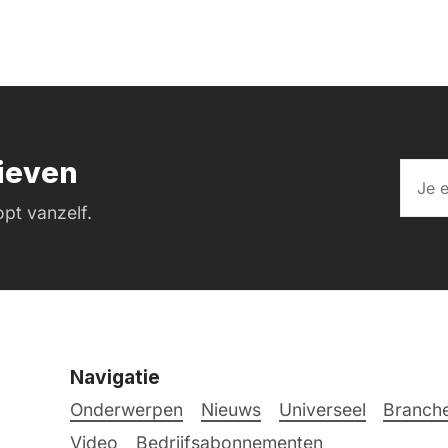
rieven
pt vanzelf.
Navigatie
Onderwerpen
Nieuws
Universeel
Branche
Video
Bedrijfsabonnementen