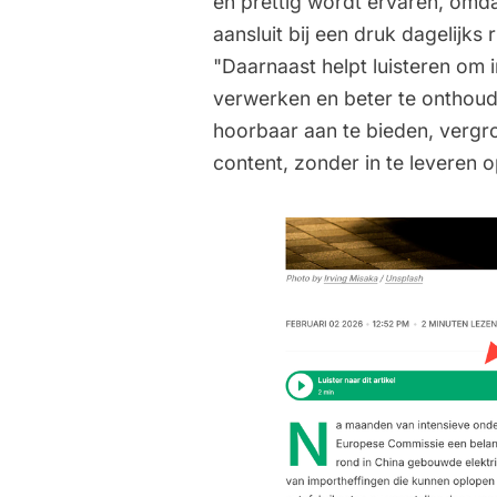
en prettig wordt ervaren, omda
aansluit bij een druk dagelijks
"Daarnaast helpt luisteren om 
verwerken en beter te onthoud
hoorbaar aan te bieden, vergro
content, zonder in te leveren 