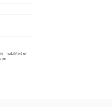
e, mobiliteit en
s en