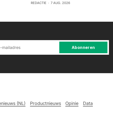
REDACTIE
7 AUG. 2026
Abonneren
nieuws (NL)
Productnieuws
Opinie
Data