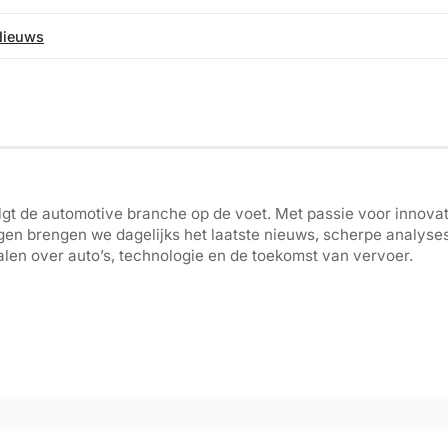
Nieuws
gt de automotive branche op de voet. Met passie voor innovati
gen brengen we dagelijks het laatste nieuws, scherpe analyse
len over auto’s, technologie en de toekomst van vervoer.