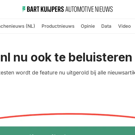
nchenieuws (NL)
Productnieuws
Opinie
Data
Video
l nu ook te beluisteren
sten wordt de feature nu uitgerold bij alle nieuwsarti