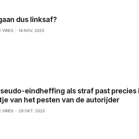
aan dus linksaf?
E VRIES
14 NOV. 2025
seudo-eindheffing als straf past precies 
tje van het pesten van de autorijder
E VRIES
29 OKT. 2025