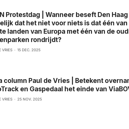
 Protestdag | Wanneer beseft Den Haag
elijk dat het niet voor niets is dat één van
ste landen van Europa met één van de oud
nparken rondrijdt?
E VRIES
15 DEC. 2025
a column Paul de Vries | Betekent overn
Track en Gaspedaal het einde van ViaB
E VRIES
25 NOV. 2025