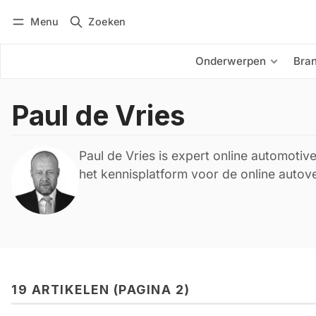
Menu
Zoeken
Inloggen
Abonneren
Onderwerpen
Bra
Paul de Vries
Paul de Vries is expert online automotive
het kennisplatform voor de online aut
19 ARTIKELEN (PAGINA 2)