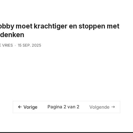
obby moet krachtiger en stoppen met
denken
E VRIES
15 SEP. 2025
Pagina 2 van 2
Vorige
Volgende