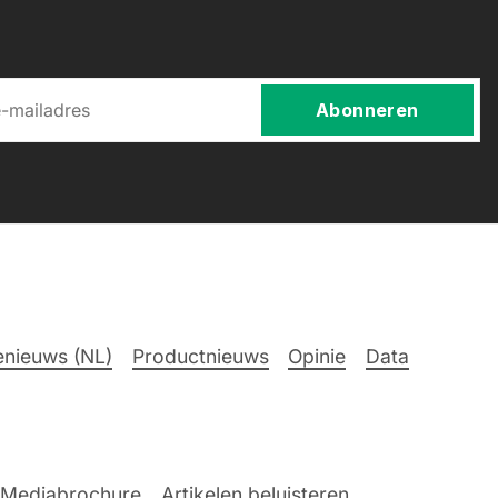
Abonneren
nieuws (NL)
Productnieuws
Opinie
Data
Mediabrochure
Artikelen beluisteren