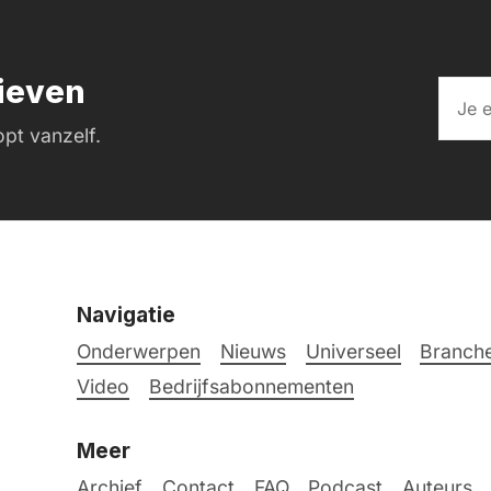
rieven
pt vanzelf.
Navigatie
Onderwerpen
Nieuws
Universeel
Branche
Video
Bedrijfsabonnementen
Meer
Archief
Contact
FAQ
Podcast
Auteurs