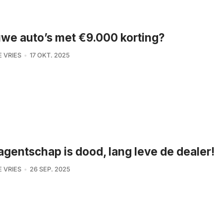
we auto’s met €9.000 korting?
E VRIES
17 OKT. 2025
agentschap is dood, lang leve de dealer!
E VRIES
26 SEP. 2025