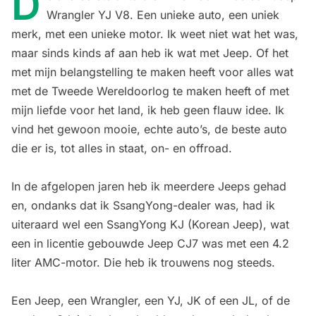
D
Wrangler YJ V8. Een unieke auto, een uniek
merk, met een unieke motor. Ik weet niet wat het was,
maar sinds kinds af aan heb ik wat met Jeep. Of het
met mijn belangstelling te maken heeft voor alles wat
met de Tweede Wereldoorlog te maken heeft of met
mijn liefde voor het land, ik heb geen flauw idee. Ik
vind het gewoon mooie, echte auto’s, de beste auto
die er is, tot alles in staat, on- en offroad.
In de afgelopen jaren heb ik meerdere Jeeps gehad
en, ondanks dat ik SsangYong-dealer was, had ik
uiteraard wel een SsangYong KJ (Korean Jeep), wat
een in licentie gebouwde Jeep CJ7 was met een 4.2
liter AMC-motor. Die heb ik trouwens nog steeds.
Een Jeep, een Wrangler, een YJ, JK of een JL, of de