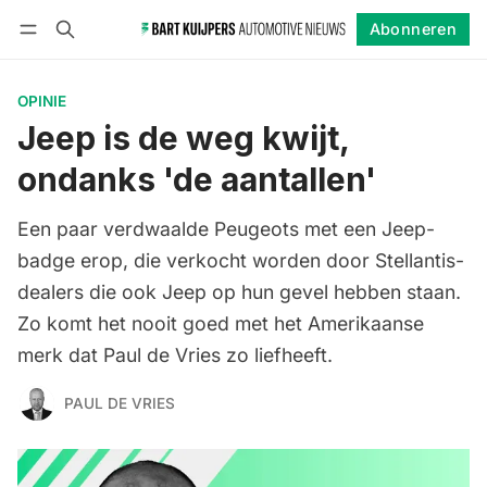
Abonneren
Volgen
Inloggen
Abonneren
OPINIE
Jeep is de weg kwijt,
ondanks 'de aantallen'
Een paar verdwaalde Peugeots met een Jeep-
badge erop, die verkocht worden door Stellantis-
dealers die ook Jeep op hun gevel hebben staan.
Zo komt het nooit goed met het Amerikaanse
merk dat Paul de Vries zo liefheeft.
PAUL DE VRIES