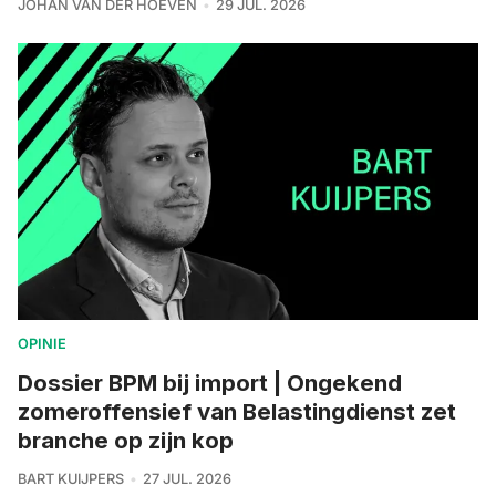
JOHAN VAN DER HOEVEN
29 JUL. 2026
OPINIE
Dossier BPM bij import | Ongekend
zomeroffensief van Belastingdienst zet
branche op zijn kop
BART KUIJPERS
27 JUL. 2026