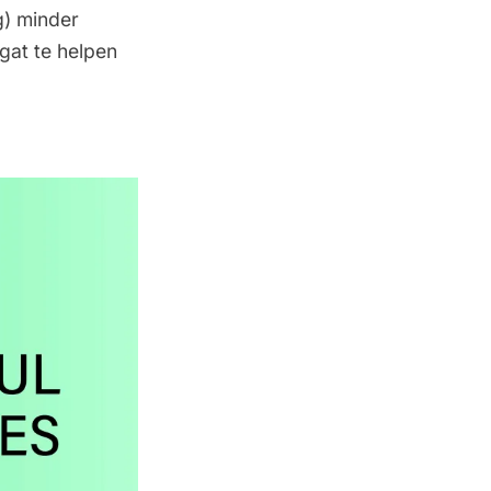
g) minder
gat te helpen