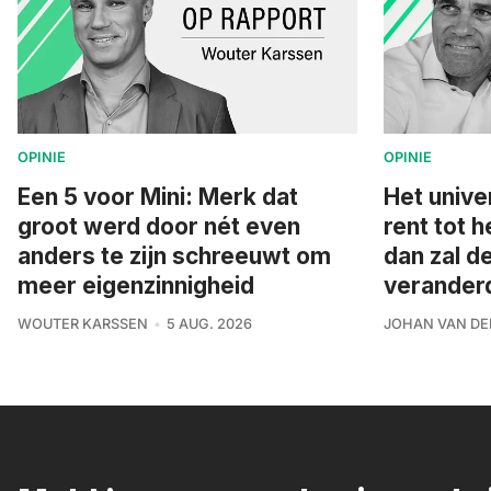
OPINIE
OPINIE
Een 5 voor Mini: Merk dat
Het unive
groot werd door nét even
rent tot h
anders te zijn schreeuwt om
dan zal d
meer eigenzinnigheid
veranderd 
WOUTER KARSSEN
5 AUG. 2026
JOHAN VAN DE