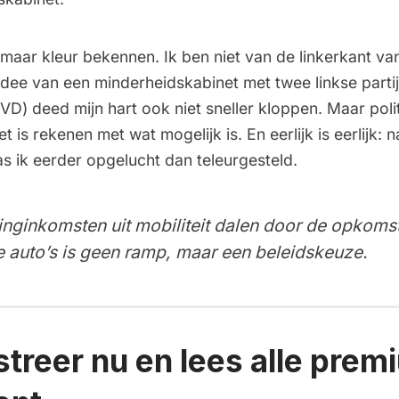
maar kleur bekennen. Ik ben niet van de linkerkant van
idee van een minderheidskabinet met twee linkse parti
VD) deed mijn hart ook niet sneller kloppen. Maar poli
et is rekenen met wat mogelijk is. En eerlijk is eerlijk: 
s ik eerder opgelucht dan teleurgesteld.
inginkomsten uit mobiliteit dalen door de opkoms
e auto’s is geen ramp, maar een beleidskeuze.
streer nu en lees alle prem