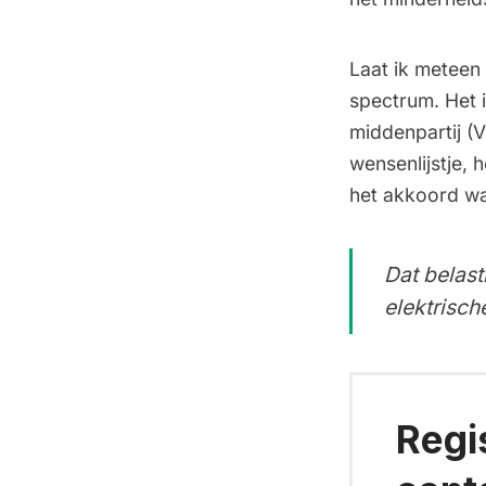
Laat ik meteen 
spectrum. Het 
middenpartij (V
wensenlijstje, h
het akkoord wa
Dat belast
elektrisch
Regi