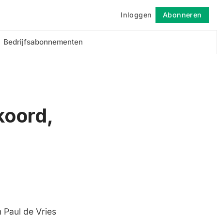
Inloggen
Abonneren
Volgen
Bedrijfsabonnementen
koord,
'
 Paul de Vries