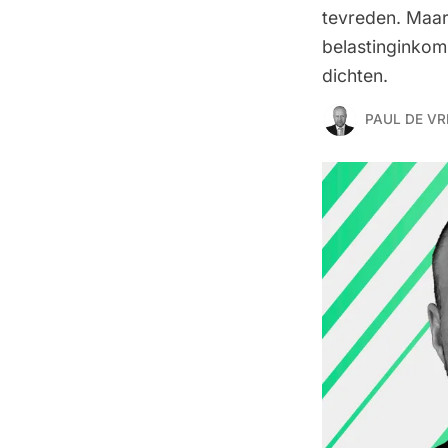
tevreden. Maar 
belastinginkoms
dichten.
PAUL DE VR