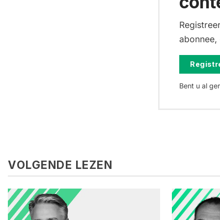
cont
Registreer
abonnee, d
Registre
Bent u al ge
VOLGENDE LEZEN