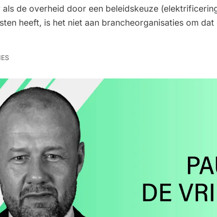
als de overheid door een beleidskeuze (elektrificerin
ten heeft, is het niet aan brancheorganisaties om dat 
IES