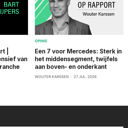
OPINIE
rt |
Een 7 voor Mercedes: Sterk in
nsief van
het middensegment, twijfels
branche
aan boven- en onderkant
WOUTER KARSSEN
27 JUL. 2026