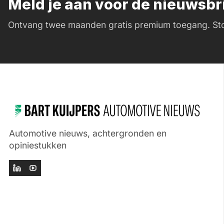
Meld je aan voor de nieuwsb
Ontvang twee maanden gratis premium toegang. Sto
Automotive nieuws, achtergronden en
opiniestukken