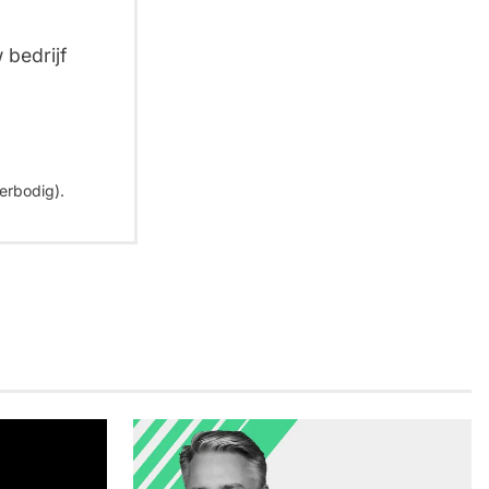
 bedrijf
erbodig).