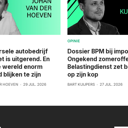
OPINIE
rsele autobedrijf
Dossier BPM bij impo
et is uitgerend. En
Ongekend zomeroffe
e wereld enorm
Belastingdienst zet 
blijken te zijn
op zijn kop
R HOEVEN
29 JUL. 2026
BART KUIJPERS
27 JUL. 2026