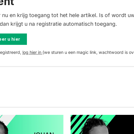
ent
 nu en krijg toegang tot het hele artikel. Is of wordt uw
an krijgt u na registratie automatisch toegang.
er u hier
registreerd,
log hier in
(we sturen u een magic link, wachtwoord is ov