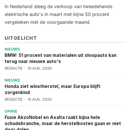
In Nederland
steeg de verkoop van tweedehands
elektrische auto's
in maart met bijna 50 procent
vergeleken met de voorgaande maand.
UITGELICHT
NIEUWS
BMW: 51 procent van materialen uit sloopauto kan
terug naar nieuwe auto's
REDACTIE
10 AUG. 2026
NIEUWS
Honda ziet winstherstel, maar Europa blijft
zorgenkind
REDACTIE
10 AUG. 2026
OPINIE
Fusie AkzoNobel en Axalta raakt bijna hele
schadebranche, maar de herstelkosten gaan er niet
door dalen