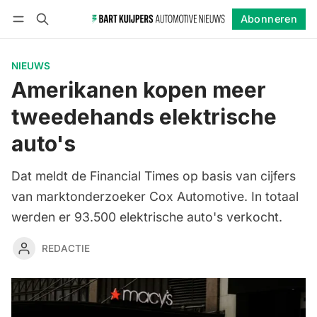
Abonneren
Volgen
Inloggen
Abonneren
NIEUWS
Amerikanen kopen meer
tweedehands elektrische
auto's
Dat meldt de Financial Times op basis van cijfers
van marktonderzoeker Cox Automotive. In totaal
werden er 93.500 elektrische auto's verkocht.
REDACTIE