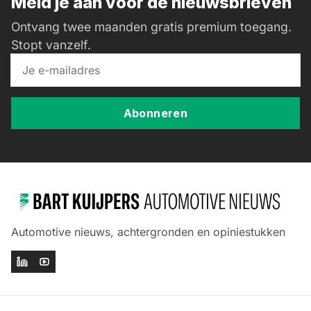
Meld je aan voor de nieuwsbrieven
Ontvang twee maanden gratis premium toegang.
Stopt vanzelf.
Abonneren
Automotive nieuws, achtergronden en opiniestukken