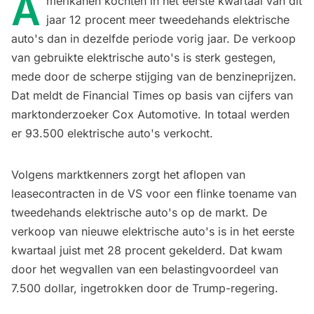
A
merikanen kochten in het eerste kwartaal van dit
jaar 12 procent meer tweedehands elektrische
auto's dan in dezelfde periode vorig jaar. De verkoop
van gebruikte elektrische auto's is sterk gestegen,
mede door de scherpe stijging van de benzineprijzen.
Dat meldt de Financial Times op basis van cijfers van
marktonderzoeker Cox Automotive. In totaal werden
er 93.500 elektrische auto's verkocht.
Volgens marktkenners zorgt het aflopen van
leasecontracten in de VS voor een flinke toename van
tweedehands elektrische auto's op de markt. De
verkoop van nieuwe elektrische auto's is in het eerste
kwartaal juist met 28 procent gekelderd. Dat kwam
door het wegvallen van een belastingvoordeel van
7.500 dollar, ingetrokken door de Trump-regering.