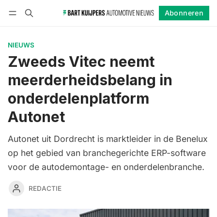
Abonneren
Volgen
Inloggen
Abonneren
NIEUWS
Zweeds Vitec neemt
meerderheidsbelang in
onderdelenplatform
Autonet
Autonet uit Dordrecht is marktleider in de Benelux
op het gebied van branchegerichte ERP-software
voor de autodemontage- en onderdelenbranche.
REDACTIE