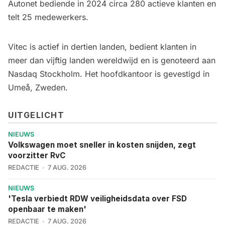
Autonet bediende in 2024 circa 280 actieve klanten en
telt 25 medewerkers.
Vitec is actief in dertien landen, bedient klanten in
meer dan vijftig landen wereldwijd en is genoteerd aan
Nasdaq Stockholm. Het hoofdkantoor is gevestigd in
Umeå, Zweden.
UITGELICHT
NIEUWS
Volkswagen moet sneller in kosten snijden, zegt
voorzitter RvC
REDACTIE
7 AUG. 2026
NIEUWS
'Tesla verbiedt RDW veiligheidsdata over FSD
openbaar te maken'
REDACTIE
7 AUG. 2026