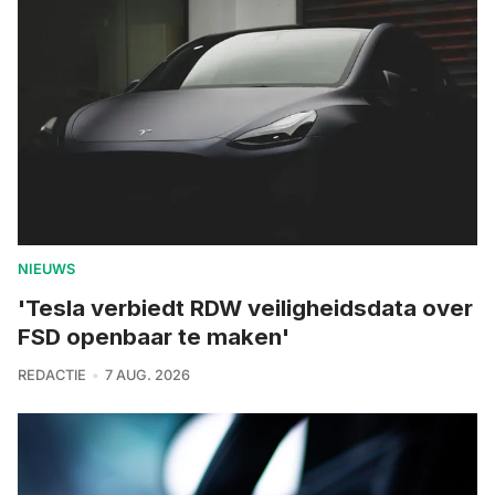
NIEUWS
'Tesla verbiedt RDW veiligheidsdata over
FSD openbaar te maken'
REDACTIE
7 AUG. 2026