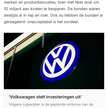
merken en productielocaties, toen met hbet doel om
10 miljard aan kosten te besparen. De bonden waren
destijds al in rep en roer. Ook nu hebben de bonden al
gereageerd: onacceptabel is het oordeel.
‘Volkswagen stelt investeringen uit’
Volgens ingewijden is de geplande ombouw van de