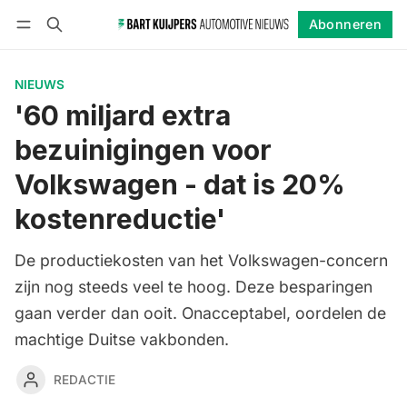
Abonneren
Volgen
Inloggen
Abonneren
NIEUWS
'60 miljard extra
bezuinigingen voor
Volkswagen - dat is 20%
kostenreductie'
De productiekosten van het Volkswagen-concern
zijn nog steeds veel te hoog. Deze besparingen
gaan verder dan ooit. Onacceptabel, oordelen de
machtige Duitse vakbonden.
REDACTIE