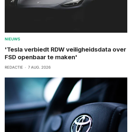
NIEUWS
'Tesla verbiedt RDW veiligheidsdata over
FSD openbaar te maken'
REDACTIE
7 AUG. 2026