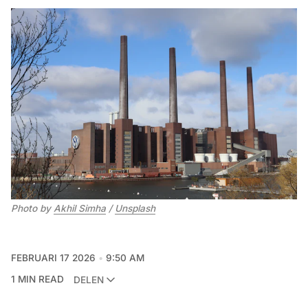
Photo by 
Akhil Simha
 / 
Unsplash
FEBRUARI 17 2026
9:50 AM
1 MIN READ
DELEN