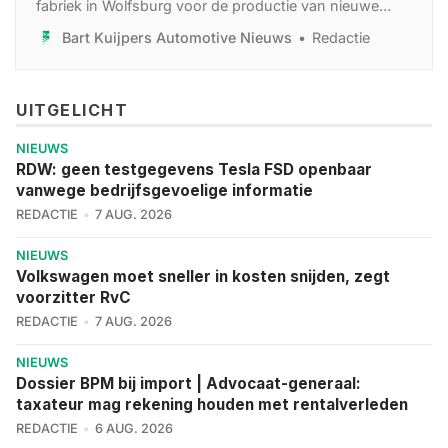
fabriek in Wolfsburg voor de productie van nieuwe
elektrische modellen vertraagd, wat ertoe leidt dat de
Bart Kuijpers Automotive Nieuws
Redactie
lancering van de elektrische versie van de Volkswagen
Golf met ongeveer negen maanden wordt uitgesteld.
UITGELICHT
NIEUWS
RDW: geen testgegevens Tesla FSD openbaar
vanwege bedrijfsgevoelige informatie
REDACTIE
7 AUG. 2026
NIEUWS
Volkswagen moet sneller in kosten snijden, zegt
voorzitter RvC
REDACTIE
7 AUG. 2026
NIEUWS
Dossier BPM bij import | Advocaat-generaal:
taxateur mag rekening houden met rentalverleden
REDACTIE
6 AUG. 2026