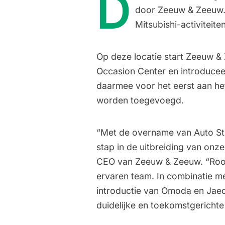
D
door Zeeuw & Zeeuw. 
Mitsubishi-activiteite
Op deze locatie start Zeeuw 
Occasion Center en introduce
daarmee voor het eerst aan h
worden toegevoegd.
“Met de overname van Auto St
stap in de uitbreiding van onze
CEO van Zeeuw & Zeeuw. “Roose
ervaren team. In combinatie 
introductie van Omoda en Jaec
duidelijke en toekomstgerichte 