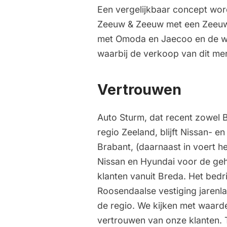
Een vergelijkbaar concept word
Zeeuw & Zeeuw met een Zeeuw
met Omoda en Jaecoo en de wer
waarbij de verkoop van dit merk
Vertrouwen
Auto Sturm, dat recent zowel
regio Zeeland, blijft Nissan- e
Brabant, (daarnaast in voert he
Nissan en Hyundai voor de geh
klanten vanuit Breda. Het bedrij
Roosendaalse vestiging jarenlan
de regio. We kijken met waarde
vertrouwen van onze klanten. T