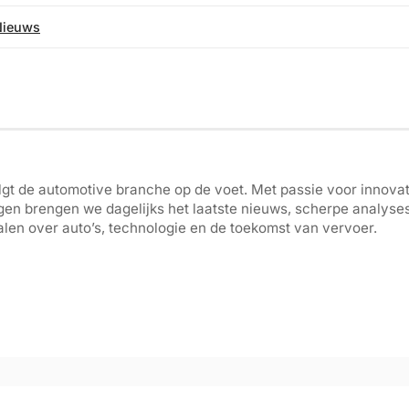
Nieuws
gt de automotive branche op de voet. Met passie voor innovati
gen brengen we dagelijks het laatste nieuws, scherpe analyse
len over auto’s, technologie en de toekomst van vervoer.