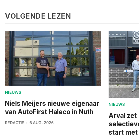
VOLGENDE LEZEN
NIEUWS
Niels Meijers nieuwe eigenaar
NIEUWS
van AutoFirst Haleco in Nuth
Arval zet 
selectiev
REDACTIE
6 AUG. 2026
start me