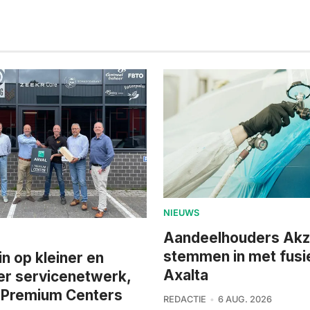
NIEUWS
Aandeelhouders Ak
stemmen in met fusi
in op kleiner en
Axalta
er servicenetwerk,
t Premium Centers
REDACTIE
6 AUG. 2026