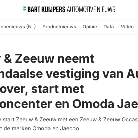
nchenieuws (NL)
Productnieuws
Opinie
Data
Video
 & Zeeuw neemt
daalse vestiging van A
over, start met
ioncenter en Omoda Ja
e start Zeeuw & Zeeuw met een Zeeuw & Zeeuw Occas
het de merken Omoda en Jaecoo.