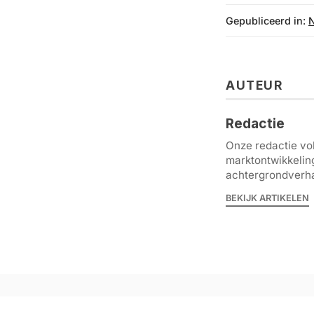
Gepubliceerd in:
AUTEUR
Redactie
Onze redactie vol
marktontwikkelin
achtergrondverha
BEKIJK ARTIKELEN