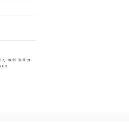
e, mobiliteit en
s en