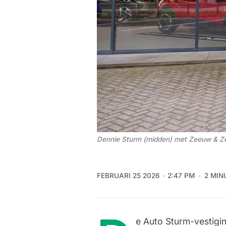
Dennie Sturm (midden) met Zeeuw & Zee
FEBRUARI 25 2026
2:47 PM
2 MIN
e Auto Sturm-vestig