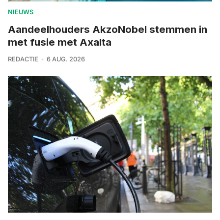
NIEUWS
Aandeelhouders AkzoNobel stemmen in
met fusie met Axalta
REDACTIE
6 AUG. 2026