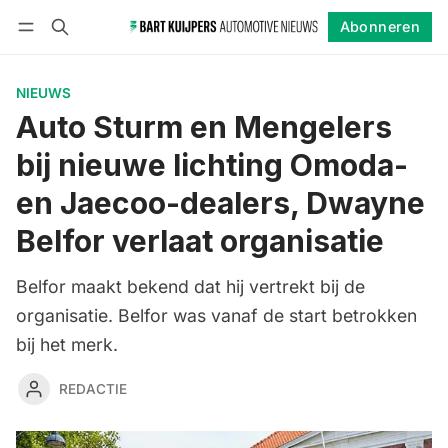
Abonneren
Volgen
Inloggen
Abonneren
NIEUWS
Auto Sturm en Mengelers
bij nieuwe lichting Omoda-
en Jaecoo-dealers, Dwayne
Belfor verlaat organisatie
Belfor maakt bekend dat hij vertrekt bij de
organisatie. Belfor was vanaf de start betrokken
bij het merk.
REDACTIE