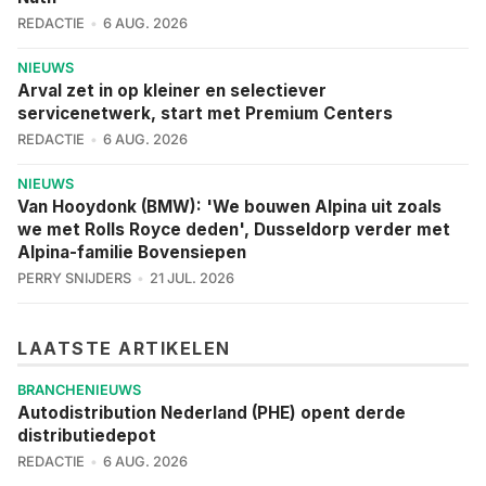
REDACTIE
6 AUG. 2026
NIEUWS
Arval zet in op kleiner en selectiever
servicenetwerk, start met Premium Centers
REDACTIE
6 AUG. 2026
NIEUWS
Van Hooydonk (BMW): 'We bouwen Alpina uit zoals
we met Rolls Royce deden', Dusseldorp verder met
Alpina-familie Bovensiepen
PERRY SNIJDERS
21 JUL. 2026
LAATSTE ARTIKELEN
BRANCHENIEUWS
Autodistribution Nederland (PHE) opent derde
distributiedepot
REDACTIE
6 AUG. 2026