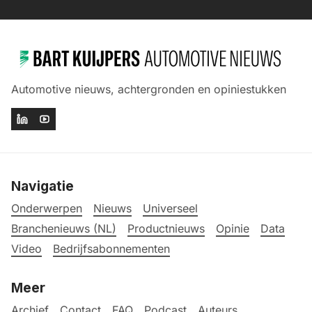
Automotive nieuws, achtergronden en opiniestukken
Navigatie
Onderwerpen
Nieuws
Universeel
Branchenieuws (NL)
Productnieuws
Opinie
Data
Video
Bedrijfsabonnementen
Meer
Archief
Contact
FAQ
Podcast
Auteurs