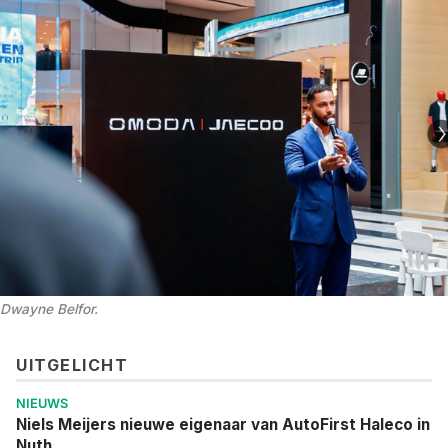
Dwayne Belfor. 
UITGELICHT
NIEUWS
Niels Meijers nieuwe eigenaar van AutoFirst Haleco in
Nuth