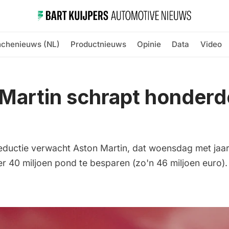
nchenieuws (NL)
Productnieuws
Opinie
Data
Video
Martin schrapt honder
ductie verwacht Aston Martin, dat woensdag met jaar
 40 miljoen pond te besparen (zo'n 46 miljoen euro).