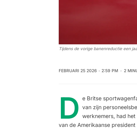
Tijdens de vorige banenreductie een ja
FEBRUARI 25 2026
2:59 PM
2 MIN
D
e Britse sportwagenf
van zijn personeelsb
werknemers, had het 
van de Amerikaanse president