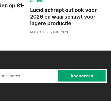
NIEUWS
den op 81-
Lucid schrapt outlook voor
2026 en waarschuwt voor
lagere productie
REDACTIE
5 AUG. 2026
Abonneren