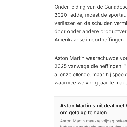
Onder leiding van de Canadese m
2020 redde, moest de sportaut
verliezen en de schulden ver
door onder andere productvert
Amerikaanse importheffingen.
Aston Martin waarschuwde vori
2025 vanwege die heffingen. "
al onze ellende, maar hij spee
waarmee we vorig jaar te maken
Aston Martin sluit deal met
om geld op te halen
Aston Martin maakte vrijdag beken
hebben opgehaald met een deal va