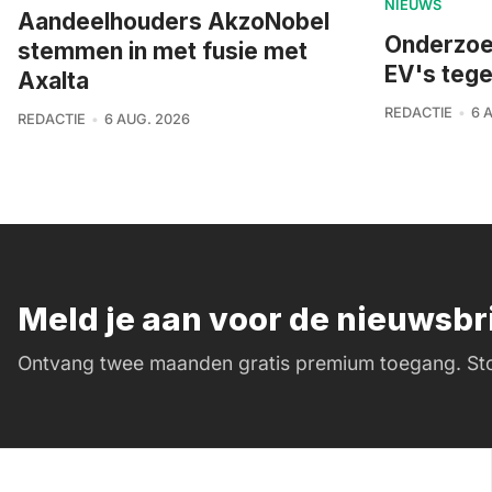
NIEUWS
Aandeelhouders AkzoNobel
Onderzoek
stemmen in met fusie met
EV's teg
Axalta
REDACTIE
6 
REDACTIE
6 AUG. 2026
Meld je aan voor de nieuwsb
Ontvang twee maanden gratis premium toegang. Sto