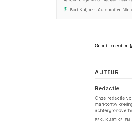
Formule 1-team.
Bart Kuijpers Automotive Nie
Gepubliceerd in:
AUTEUR
Redactie
Onze redactie vol
marktontwikkelin
achtergrondverha
BEKIJK ARTIKELEN