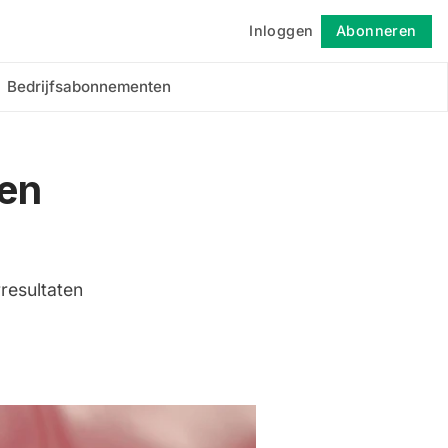
Inloggen
Abonneren
Volgen
Bedrijfsabonnementen
den
resultaten