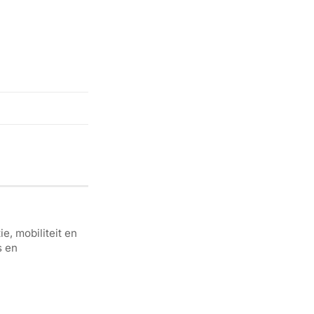
e, mobiliteit en
s en