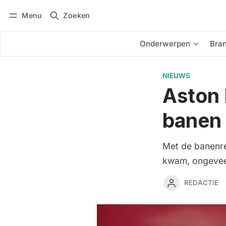
Menu
Zoeken
Inloggen
Abonneren
Onderwerpen
Bra
NIEUWS
Aston 
banen
Met de banenre
kwam, ongeveer
REDACTIE