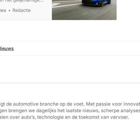
uws
Redactie
Nieuws
gt de automotive branche op de voet. Met passie voor innovati
gen brengen we dagelijks het laatste nieuws, scherpe analyse
len over auto’s, technologie en de toekomst van vervoer.