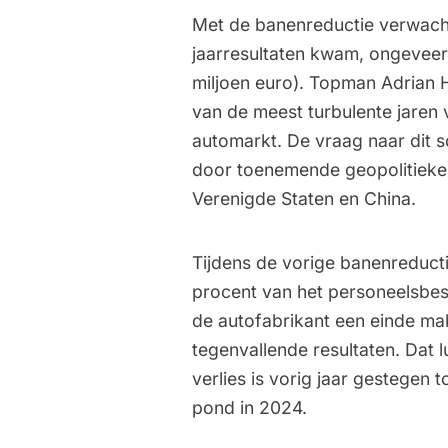
Met de banenreductie verwach
jaarresultaten kwam, ongeveer
miljoen euro). Topman Adrian 
van de meest turbulente jaren 
automarkt. De vraag naar dit 
door toenemende geopolitieke
Verenigde Staten en China.
Tijdens de vorige banenreducti
procent van het personeelsbe
de autofabrikant een einde ma
tegenvallende resultaten. Dat l
verlies is vorig jaar gestegen 
pond in 2024.