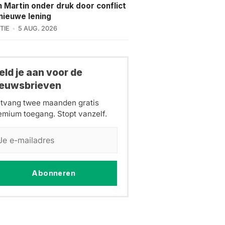
 Martin onder druk door conflict
nieuwe lening
TIE
5 AUG. 2026
ld je aan voor de
ieuwsbrieven
tvang twee maanden gratis
emium toegang. Stopt vanzelf.
Abonneren