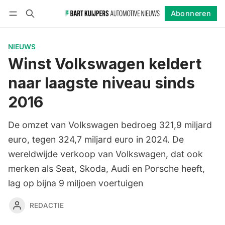
Abonneren
Volgen
Inloggen
Abonneren
NIEUWS
Winst Volkswagen keldert
naar laagste niveau sinds
2016
De omzet van Volkswagen bedroeg 321,9 miljard
euro, tegen 324,7 miljard euro in 2024. De
wereldwijde verkoop van Volkswagen, dat ook
merken als Seat, Skoda, Audi en Porsche heeft,
lag op bijna 9 miljoen voertuigen
REDACTIE