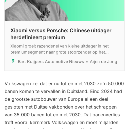
Xiaomi versus Porsche: Chinese uitdager
herdefinieert premium
Xiaomi groeit razendsnel van kleine uitdager in het
premiumsegment naar grote stoorzender op het
wereldtoneel. Wie denkt dat dit een Chinees fenomeen
Bart Kuijpers Automotive Nieuws
Arjen de Jong
blijft, vergist zich fundamenteel.
Volkswagen zei dat er nu tot en met 2030 zo'n 50.000
banen komen te vervallen in Duitsland. Eind 2024 had
de grootste autobouwer van Europa al een deal
gesloten met Duitse vakbonden over het schrappen
van 35.000 banen tot en met 2030. Dat banenverlies
treft vooral kernmerk Volkswagen en moet miljarden