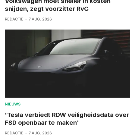
Volkswagen moet sneller in kosten
snijden, zegt voorzitter RvC
REDACTIE
7 AUG. 2026
NIEUWS
'Tesla verbiedt RDW veiligheidsdata over
FSD openbaar te maken'
REDACTIE
7 AUG. 2026