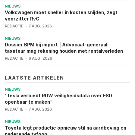
NIEUWS
Volkswagen moet sneller in kosten snijden, zegt
voorzitter RvC
REDACTIE
7 AUG. 2026
NIEUWS
Dossier BPM bij import | Advocaat-generaal:
taxateur mag rekening houden met rentalverleden
REDACTIE
6 AUG. 2026
LAATSTE ARTIKELEN
NIEUWS
'Tesla verbiedt RDW veiligheidsdata over FSD
openbaar te maken'
REDACTIE
7 AUG. 2026
NIEUWS
Toyota legt productie opnieuw stil na aardbeving en
naderende tyfoon