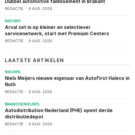
Dubbel automotive faillissement in Brabant
REDACTIE
6 AUG. 2026
NIEUWS
Arval zet in op kleiner en selectiever
servicenetwerk, start met Premium Centers
REDACTIE
6 AUG. 2026
LAATSTE ARTIKELEN
NIEUWS
Niels Meijers nieuwe eigenaar van AutoFirst Haleco in
Nuth
REDACTIE
6 AUG. 2026
BRANCHENIEUWS
Autodistribution Nederland (PHE) opent derde
distributiedepot
REDACTIE
6 AUG. 2026