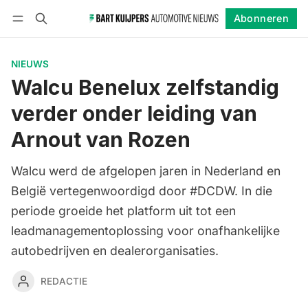
Abonneren
Volgen
Inloggen
Abonneren
NIEUWS
Walcu Benelux zelfstandig
verder onder leiding van
Arnout van Rozen
Walcu werd de afgelopen jaren in Nederland en
België vertegenwoordigd door #DCDW. In die
periode groeide het platform uit tot een
leadmanagementoplossing voor onafhankelijke
autobedrijven en dealerorganisaties.
REDACTIE